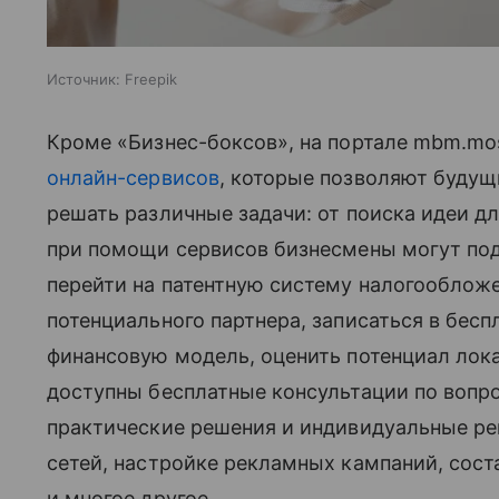
Источник:
Freepik
Кроме «Бизнес-боксов», на портале mbm.mos
онлайн-сервисов
, которые позволяют буду
решать различные задачи: от поиска идеи дл
при помощи сервисов бизнесмены могут под
перейти на патентную систему налогооблож
потенциального партнера, записаться в бесп
финансовую модель, оценить потенциал лок
доступны бесплатные консультации по вопро
практические решения и индивидуальные р
сетей, настройке рекламных кампаний, со
и многое другое.