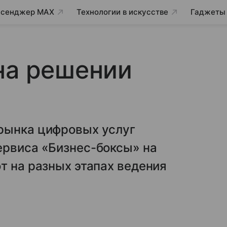
сенджер MAX
Технологии в искусстве
Гаджеты
на решении
рынка цифровых услуг
ервиса «Бизнес-боксы» на
т на разных этапах ведения