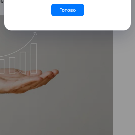
ё предоставляет.
Готово