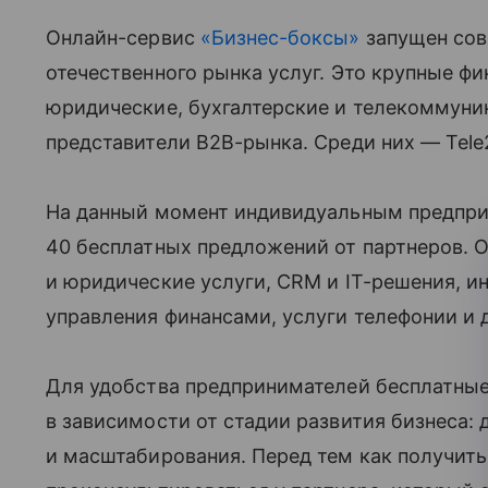
Онлайн-сервис
«Бизнес-боксы»
запущен сов
отечественного рынка услуг. Это крупные ф
юридические, бухгалтерские и телекоммуни
представители B2B-рынка. Среди них — Tele2
На данный момент индивидуальным предпри
40 бесплатных предложений от партнеров. О
и юридические услуги, CRM и IT-решения, и
управления финансами, услуги телефонии и 
Для удобства предпринимателей бесплатны
в зависимости от стадии развития бизнеса: д
и масштабирования. Перед тем как получить