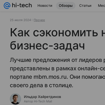
Новости
Обзоры
Статьи
Мес
25 июля 2024
Прочее
Как сэкономить 
бизнес-задач
Лучшие предложения от лидеров 
представлены в рамках онлайн-с
портале mbm.mos.ru. Они помогаю
своего дела в столице.
Ильдар Хайретдинов
Автор Hi-Tech Mail