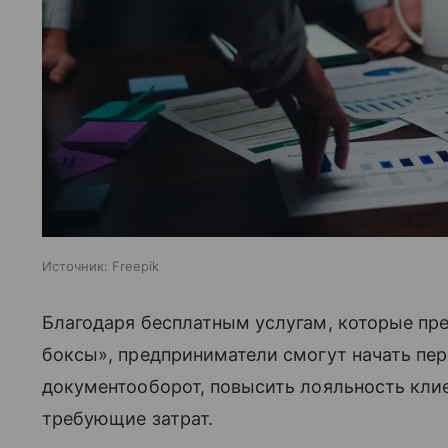
Источник:
Freepik
Благодаря бесплатным услугам, которые пре
боксы», предприниматели смогут начать пе
документооборот, повысить лояльность клие
требующие затрат.