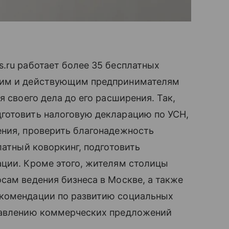
.ru работает более 35 бесплатных
щим и действующим предпринимателям
я своего дела до его расширения. Так,
готовить налоговую декларацию по УСН,
ения, проверить благонадежность
латный коворкинг, подготовить
ации. Кроме этого, жителям столицы
сам ведения бизнеса в Москве, а также
екомендации по развитию социальных
ставлению коммерческих предложений