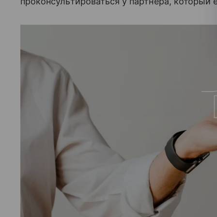
проконсультироваться у партнера, который е