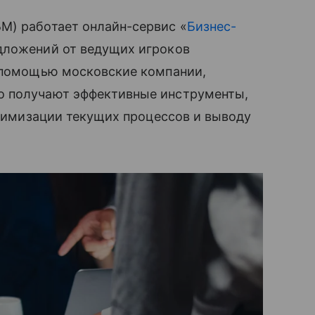
М) работает онлайн-сервис «
Бизнес-
дложений от ведущих игроков
х помощью московские компании,
о получают эффективные инструменты,
птимизации текущих процессов и выводу