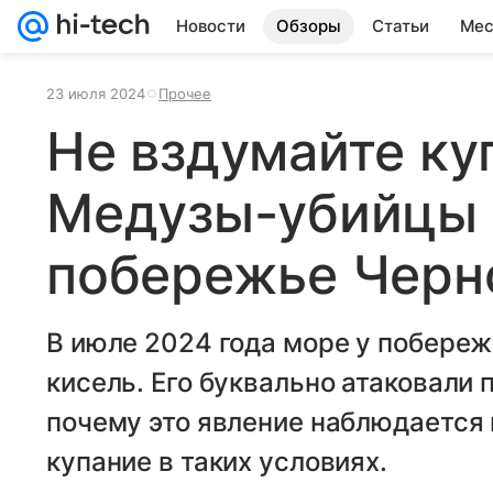
Новости
Обзоры
Статьи
Мес
23 июля 2024
Прочее
Не вздумайте ку
Медузы-убийцы 
побережье Черн
В июле 2024 года море у побереж
кисель. Его буквально атаковали
почему это явление наблюдается 
купание в таких условиях.