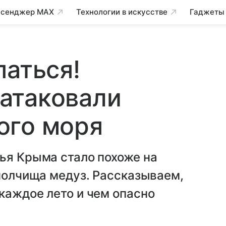
сенджер MAX
Технологии в искусстве
Гаджеты
паться!
атаковали
ого моря
ья Крыма стало похоже на
 полчища медуз. Рассказываем,
каждое лето и чем опасно