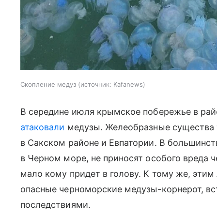
Скопление медуз
источник:
Kafanews
В середине июля крымское побережье в рай
атаковали
медузы. Желеобразные существа 
в Сакском районе и Евпатории. В большинс
в Черном море, не приносят особого вреда ч
мало кому придет в голову. К тому же, эти
опасные черноморские медузы-корнерот, вс
последствиями.