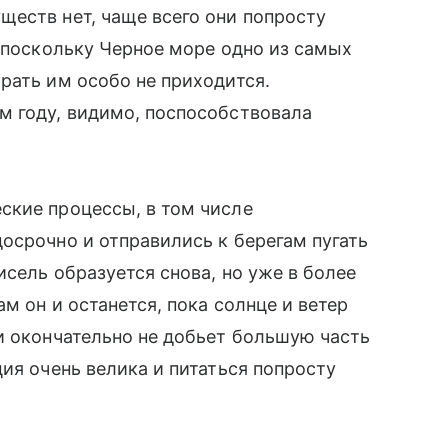
еств нет, чаще всего они попросту
А поскольку Черное море одно из самых
рать им особо не приходится.
м году, видимо, поспособствовала
ские процессы, в том числе
осрочно и отправились к берегам пугать
сель образуется снова, но уже в более
м он и останется, пока солнце и ветер
и окончательно не добьет большую часть
ия очень велика и питаться попросту