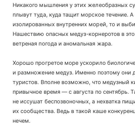
Никакого мышления у этих желеобразных сущ
плывут туда, куда тащит морское течение. 
изолированных внутренних морей, то и выби
Нашествию опасных медуз-корнеротов в это
ветреная погода и аномальная жара.
Хорошо прогретое море ускорило биологиче
и размножение медуз. Именно поэтому они д
туристов. Вполне возможно, что медузный ки
привычное время — с августа по сентябрь. Та
не иссушат беспозвоночных, а нехватка пищ
их сообщества. Ведь в такой каше конкуренц
нечем.