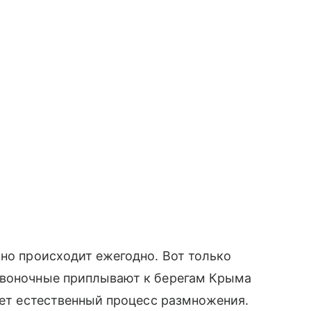
оно происходит ежегодно. Вот только
звоночные приплывают к берегам Крыма
гает естественный процесс размножения.