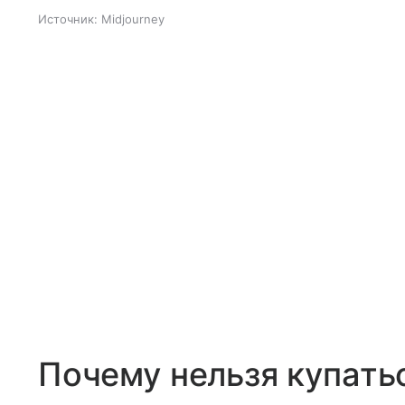
Источник:
Midjourney
Почему нельзя купать