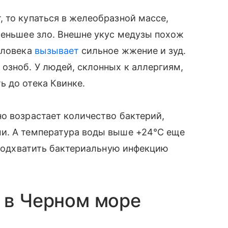
 то купаться в желеобразной массе,
меньшее зло. Внешне укус медузы похож
еловека
вызывает
сильное жжение и зуд.
озноб. У людей, склонных к аллергиям,
 до отека Квинке.
о возрастает количество бактерий,
и. А температура воды выше +24°С еще
т подхватить бактериальную инфекцию
 в Черном море