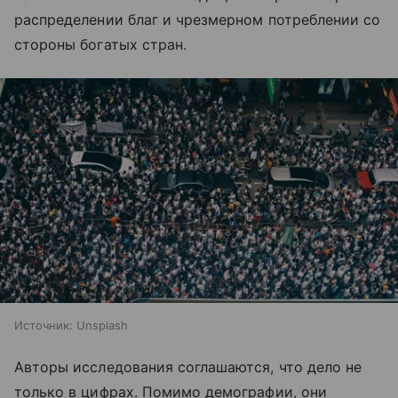
распределении благ и чрезмерном потреблении со
стороны богатых стран.
Источник:
Unsplash
Авторы исследования соглашаются, что дело не
только в цифрах. Помимо демографии, они