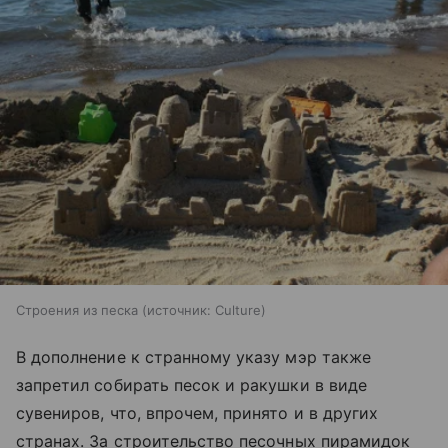
Строения из песка
источник:
Culture
В дополнение к странному указу мэр также
запретил собирать песок и ракушки в виде
сувениров, что, впрочем, принято и в других
странах. За строительство песочных пирамидок