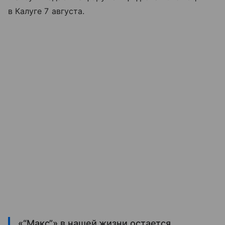
в Калуге 7 августа.
«“Макс”» в нашей жизни остается