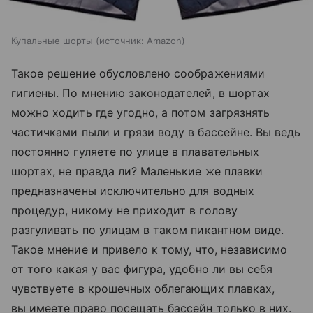
Купальные шорты
источник:
Amazon
Такое решение обусловлено соображениями
гигиены. По мнению законодателей, в шортах
можно ходить где угодно, а потом загрязнять
частичками пыли и грязи воду в бассейне. Вы ведь
постоянно гуляете по улице в плавательных
шортах, не правда ли? Маленькие же плавки
предназначены исключительно для водных
процедур, никому не приходит в голову
разгуливать по улицам в таком пикантном виде.
Такое мнение и привело к тому, что, независимо
от того какая у вас фигура, удобно ли вы себя
чувствуете в крошечных облегающих плавках,
вы имеете право посещать бассейн только в них.