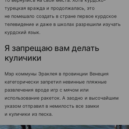
турецкая вражда и продолжалась, это
не помешало создать в стране первое курдское
телевидение и даже в школах разрешили изучать
курдский язык.
Я запрещаю вам делать
куличики
Мэр коммуны Эраклея в провинции Венеция
категорически запретил невинные пляжные
развлечения вроде игр с мячом или
использование ракеток. А заодно и высочайшим
указом отправил в немилость все замки
и куличики из песка.