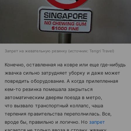
Запрет на жевательную резинку
источник:
Tengri Travel
Конечно, оставленная на ковре или еще где-нибудь
жвачка сильно затрудняет уборку и даже может
повредить оборудование. А когда прилепленная
кем-то резинка помешала закрыться
автоматическим дверям поезда в метро,
что вызвало транспортный коллапс, чаша
терпения правительства переполнилась. Все,
вроде бы, правильно и логично. Но
запрет
касается не только ввоза в страну, жвачку