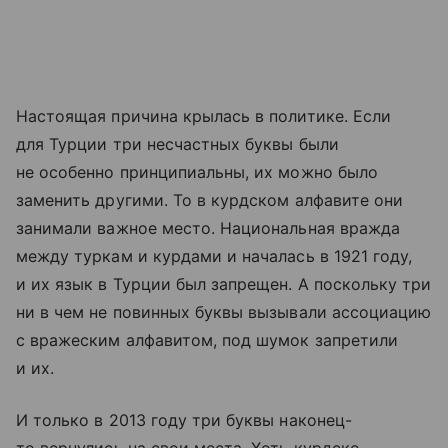
Настоящая причина крылась в политике. Если
для Турции три несчастных буквы были
не особенно принципиальны, их можно было
заменить другими. То в курдском алфавите они
занимали важное место. Национальная вражда
между туркам и курдами и началась в 1921 году,
и их язык в Турции был запрещен. А поскольку три
ни в чем не повинных буквы вызывали ассоциацию
с вражеским алфавитом, под шумок запретили
и их.
И только в 2013 году три буквы наконец-
то вернулись на свои места. Хоть курдско-