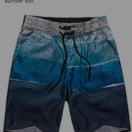
выгонят вон.