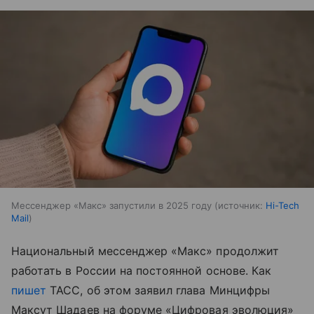
Мессенджер «Макс» запустили в 2025 году
источник:
Hi-Tech
Mail
Национальный мессенджер «Макс» продолжит
работать в России на постоянной основе. Как
пишет
ТАСС, об этом заявил глава Минцифры
Максут Шадаев на форуме «Цифровая эволюция»