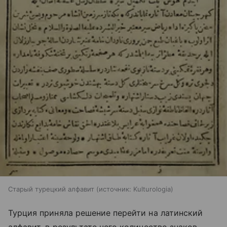
Старый турецкий алфавит
источник:
Kulturologia
Турция приняла решение перейти на латинский
алфавит, в результате чего количество знаков