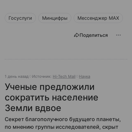
Госуслуги
Минцифры
Мессенджер MAX
Поделиться
1 день назад
Источник:
Hi-Tech Mail
Наука
Ученые предложили
сократить население
Земли вдвое
Секрет благополучного будущего планеты,
по мнению группы исследователей, скрыт