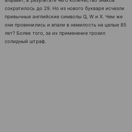
сократилось до 29. Но из нового букваря исчезли
привычные английские символы Q, W и X. Чем же
они провинились и впали в немилость на целые 85
лет? Более того, за их применение грозил
солидный штраф.