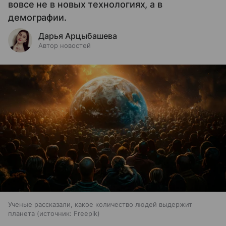
вовсе не в новых технологиях, а в
демографии.
Дарья Арцыбашева
Автор новостей
Ученые рассказали, какое количество людей выдержит
планета
источник:
Freepik