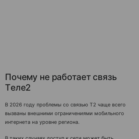
Почему не работает связь
Tеле2
В 2026 году проблемы со связью T2 чаще всего
вызваны внешними ограничениями мобильного
интернета на уровне региона.
В таких случаях доступ к сети может быть