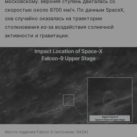
московскому. Верхняя ступень двигалась со
скоростью около 8700 км/ч. По данным SpaceX,
она случайно оказалась на траектории
столкновения из-за воздействия солнечной
активности и гравитации.
Место падения Falcon 9
источник:
KASA