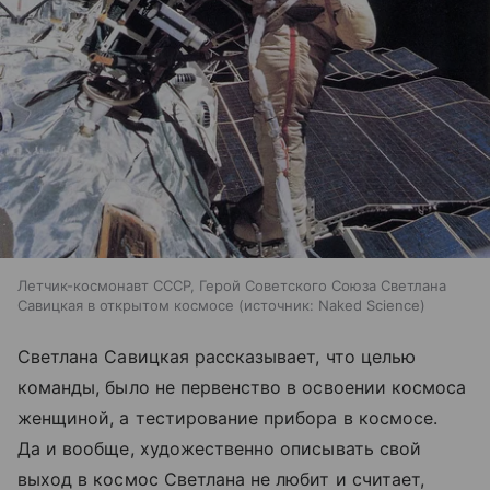
Летчик-космонавт СССР, Герой Советского Союза Светлана
Савицкая в открытом космосе
источник:
Naked Science
Светлана Савицкая рассказывает, что целью
команды, было не первенство в освоении космоса
женщиной, а тестирование прибора в космосе.
Да и вообще, художественно описывать свой
выход в космос Светлана не любит и считает,