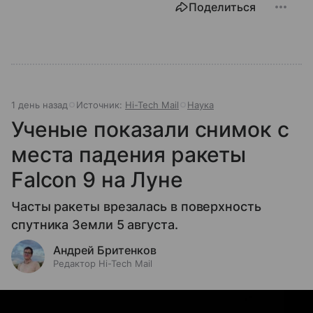
Поделиться
1 день назад
Источник:
Hi-Tech Mail
Наука
Ученые показали снимок с
места падения ракеты
Falcon 9 на Луне
Часты ракеты врезалась в поверхность
спутника Земли 5 августа.
Андрей Бритенков
Редактор Hi-Tech Mail