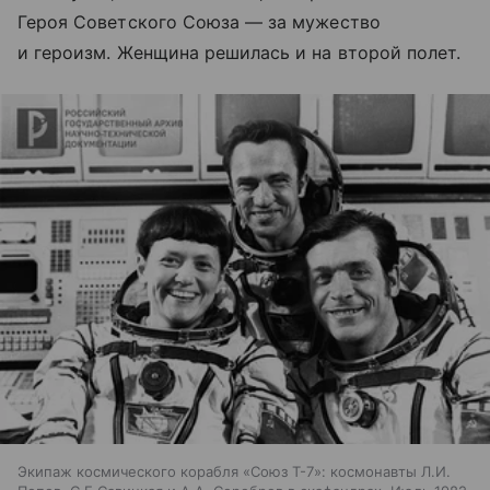
Героя Советского Союза — за мужество
и героизм. Женщина решилась и на второй полет.
Экипаж космического корабля «Союз Т-7»: космонавты Л.И.