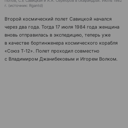
Попов, С.Е Савицкая и А.А. Серебров в скафандрах. Июль 1982
г.
источник:
Rgantd
Второй космический полет Савицкой начался
через два года. Тогда 17 июля 1984 года женщина
вновь отправилась в экспедицию, теперь уже
в качестве бортинженера космического корабля
«Союз Т-12». Полет проходил совместно
с Владимиром Джанибековым и Игорем Волком.