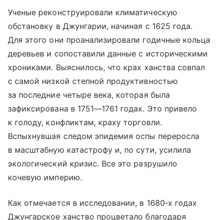
Ученые реконструировали климатическую
обстановку в Джунгарии, начиная с 1625 года.
Для этого они проанализировали годичные кольца
деревьев и сопоставили данные с историческими
хрониками. Выяснилось, что крах ханства совпал
с самой низкой степной продуктивностью
за последние четыре века, которая была
зафиксирована в 1751—1761 годах. Это привело
к голоду, конфликтам, краху торговли.
Вспыхнувшая следом эпидемия оспы переросла
в масштабную катастрофу и, по сути, усилила
экологический кризис. Все это разрушило
кочевую империю.
Как отмечается в исследовании, в 1680‑х годах
Джунгарское ханство процветало благодаря