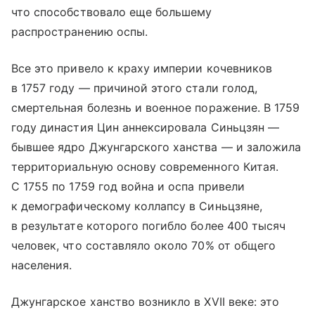
что способствовало еще большему
распространению оспы.
Все это привело к краху империи кочевников
в 1757 году — причиной этого стали голод,
смертельная болезнь и военное поражение. В 1759
году династия Цин аннексировала Синьцзян —
бывшее ядро Джунгарского ханства — и заложила
территориальную основу современного Китая.
С 1755 по 1759 год война и оспа привели
к демографическому коллапсу в Синьцзяне,
в результате которого погибло более 400 тысяч
человек, что составляло около 70% от общего
населения.
Джунгарское ханство возникло в XVII веке: это