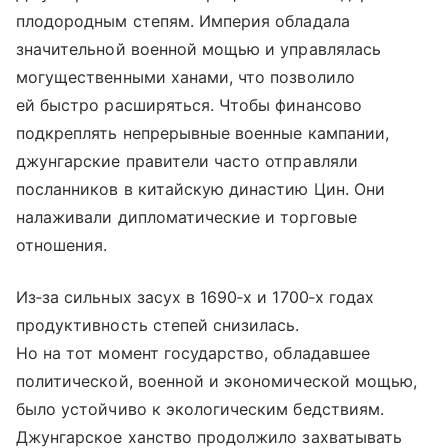
плодородным степям. Империя обладала
значительной военной мощью и управлялась
могущественными ханами, что позволило
ей быстро расширяться. Чтобы финансово
подкреплять непрерывные военные кампании,
джунгарские правители часто отправляли
посланников в китайскую династию Цин. Они
налаживали дипломатические и торговые
отношения.
Из‑за сильных засух в 1690‑х и 1700‑х годах
продуктивность степей снизилась.
Но на тот момент государство, обладавшее
политической, военной и экономической мощью,
было устойчиво к экологическим бедствиям.
Джунгарское ханство продолжило захватывать