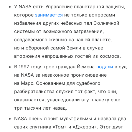
У NASA есть Управление планетарной защиты,
которое
занимается
не только вопросами
избавления других небесных тел Солнечной
системы от возможного загрязнения,
создаваемого жизнью на нашей планете,
но и обороной самой Земли в случае
вторжения непрошенных гостей из космоса.
В 1997 году трое граждан Йемена
подали
в суд
на NASA за незаконное проникновение
на Марс. Основанием для судебного
разбирательства служил тот факт, что они,
оказывается, унаследовали эту планету еще
три тысячи лет назад.
NASA очень любит мультфильмы и назвала два
своих спутника «Том» и «Джерри». Этот дуэт