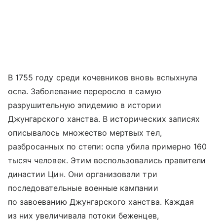
В 1755 году среди кочевников вновь вспыхнула
оспа. Заболевание переросло в самую
разрушительную эпидемию в истории
Джунгарского ханства. В исторических записях
описывалось множество мертвых тел,
разбросанных по степи: оспа убила примерно 160
тысяч человек. Этим воспользовались правители
династии Цин. Они организовали три
последовательные военные кампании
по завоеванию Джунгарского ханства. Каждая
из них увеличивала потоки беженцев,