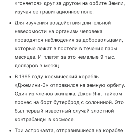
«гоняется» друг за другом на орбите Земли,
изучая ее гравитационное поле.
Для изучения воздействия длительной
невесомости на организм человека
проводятся наблюдения за добровольцами,
которые лежат в постели в течение пары
месяцев. И платят за это немалые 9 тыс.
долларов в месяц.
В 1965 году космический корабль
«Джемини-3» отправился на земную орбиту.
Один из членов экипажа, Джон Янг, тайком
пронес на борт бутерброд с солониной. Это
был первый известный случай злостной
контрабанды в космосе.
Три астронавта, отправившиеся на корабле