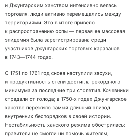
и Джунгарским ханством интенсивно велась
торговля, люди активно перемещались между
территориями. Это в итоге привело
к распространению оспы — первая ее массовая
эпидемия была зарегистрирована среди
участников джунгарских торговых караванов
в 1743—1744 годах.
С 1751 по 1761 год снова наступили засухи,
и продуктивность степи достигла рекордного
минимума за последние три столетия. Кочевники
страдали от голода; в 1750‑х годах Джунгарское
ханство пережило самый длинный эпизод
внутренних беспорядков в своей истории.
Нестабильность ханского режима обострилась:
правители не смогли ни помочь жителям,