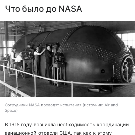
Что было до NASA
Сотрудники NASA проводят испытания
источник:
Air and
Space
В 1915 году возникла необходимость координации
авиационной отрасли США, так как к этому