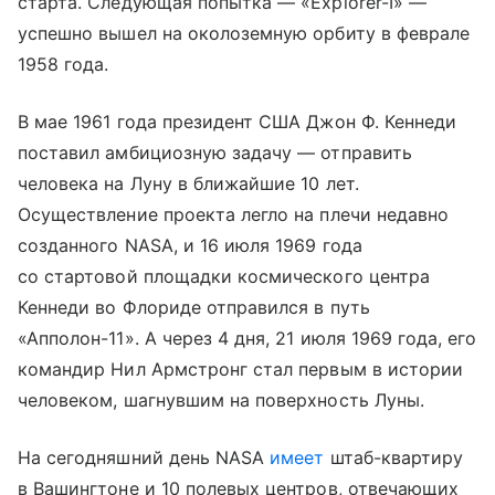
старта. Следующая попытка — «Explorer-I» —
успешно вышел на околоземную орбиту в феврале
1958 года.
В мае 1961 года президент США Джон Ф. Кеннеди
поставил амбициозную задачу — отправить
человека на Луну в ближайшие 10 лет.
Осуществление проекта легло на плечи недавно
созданного NASA, и 16 июля 1969 года
со стартовой площадки космического центра
Кеннеди во Флориде отправился в путь
«Апполон-11». А через 4 дня, 21 июля 1969 года, его
командир Нил Армстронг стал первым в истории
человеком, шагнувшим на поверхность Луны.
На сегодняшний день NASA
имеет
штаб-квартиру
в Вашингтоне и 10 полевых центров, отвечающих