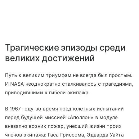
Трагические эпизоды среди
великих достижений
Путь к великим триумфам не всегда был простым.
И NASA неоднократно сталкивалось с трагедиями,
приводившими к гибели экипажа.
В 1967 году во время предполетных испытаний
перед будущей миссией «Аполлон» в модуле
внезапно возник пожар, унесший жизни троих
членов экипажа: Гаса Гриссома, Эдварда Уайта