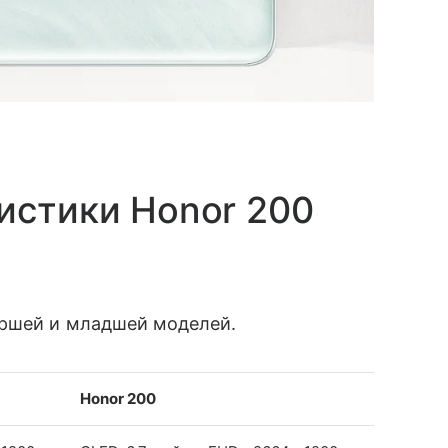
истики Honor 200
аршей и младшей моделей.
Honor 200