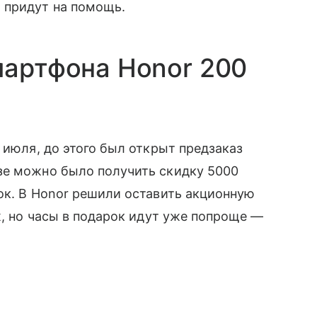
 придут на помощь.
мартфона Honor 200
 июля, до этого был открыт предзаказ
зе можно было получить скидку 5000
ок. В Honor решили оставить акционную
ж, но часы в подарок идут уже попроще —