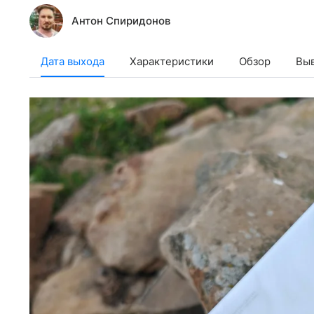
Антон Спиридонов
Дата выхода
Характеристики
Обзор
Вы