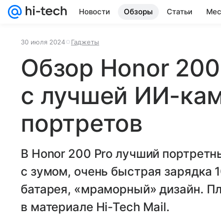
Новости
Обзоры
Статьи
Мес
30 июля 2024
Гаджеты
Обзор Honor 200
с лучшей ИИ-ка
портретов
В Honor 200 Pro лучший портретн
с зумом, очень быстрая зарядка 
батарея, «мраморный» дизайн. 
в материале Hi-Tech Mail.