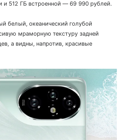
и и 512 ГБ встроенной — 69 990 рублей.
ый белый, океанический голубой
асивую мраморную текстуру задней
цев, а видны, напротив, красивые