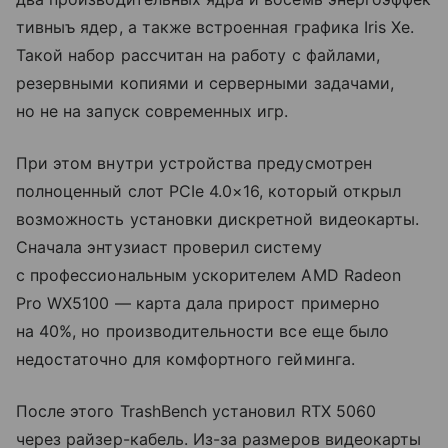
тивныъ ядер, а также встроенная графика Iris Xe.
Такой набор рассчитан на работу с файлами,
резервными копиями и серверными задачами,
но не на запуск современных игр.
При этом внутри устройства предусмотрен
полноценный слот PCIe 4.0×16, который открыл
возможность установки дискретной видеокарты.
Сначала энтузиаст проверил систему
с профессиональным ускорителем AMD Radeon
Pro WX5100 — карта дала прирост примерно
на 40%, но производительности все еще было
недостаточно для комфортного гейминга.
После этого TrashBench установил RTX 5060
через райзер-кабель. Из-за размеров видеокарты