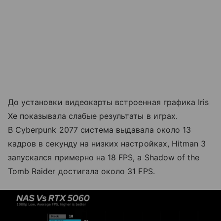
До установки видеокарты встроенная графика Iris
Xe показывала слабые результаты в играх.
В Cyberpunk 2077 система выдавала около 13
кадров в секунду на низких настройках, Hitman 3
запускался примерно на 18 FPS, а Shadow of the
Tomb Raider достигала около 31 FPS.