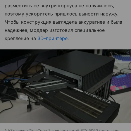
разместить ее внутри корпуса не получилось,
поэтому ускоритель пришлось вынести наружу.
Чтобы конструкция выглядела аккуратнее и была
надежнее, моддер изготовил специальное
крепление на
3D-принтере
.
NAS-сервер ZimaCube 2 с видеокартой RTX 5060
источник: