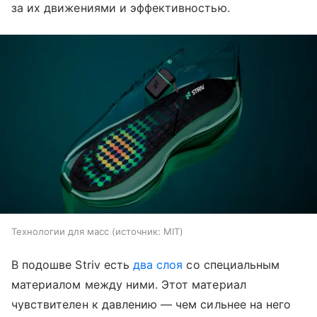
за их движениями и эффективностью.
Технологии для масс
источник:
MIT
В подошве Striv есть
два слоя
со специальным
материалом между ними. Этот материал
чувствителен к давлению — чем сильнее на него