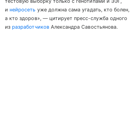
тестовую выборку только с генотипами и ЭЭГ,
и
нейросеть
уже должна сама угадать, кто болен,
а кто здоров», — цитирует пресс-служба одного
из
разработчиков
Александра Савостьянова.