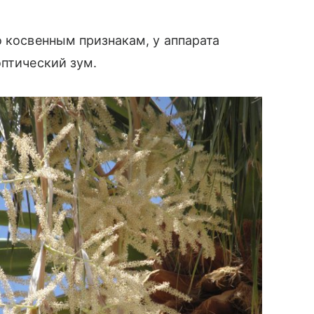
о косвенным признакам, у аппарата
оптический зум.