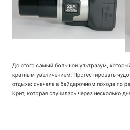
До этого самый большой ультразум, которыи
кратным увеличением. Протестировать чудо
отдыха: сначала в байдарочном походе по ре
Крит, которая случилась через несколько дне