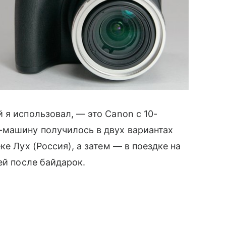
̆ я использовал, — это Canon с 10-
-машину получилось в двух вариантах
ке Лух (Россия), а затем — в поездке на
й после байдарок.