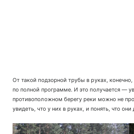
От такой подзорной трубы в руках, конечно
по полной программе. И это получается — у
противоположном берегу реки можно не про
увидеть, что у них в руках, и понять, что они