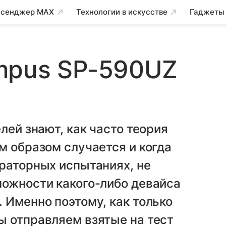
сенджер MAX
Технологии в искусстве
Гаджеты
mpus SP-590UZ
лей знают, как часто теория
м образом случается и когда
раторных испытаниях, не
можности какого-либо девайса
 Именно поэтому, как только
ы отправляем взятые на тест