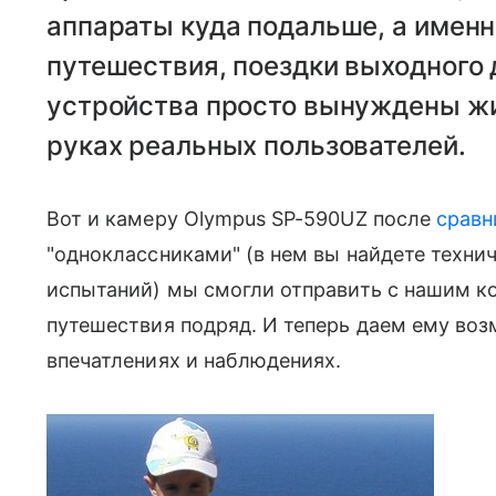
аппараты куда подальше, а именн
путешествия, поездки выходного 
устройства просто вынуждены жи
руках реальных пользователей.
Вот и камеру Olympus SP-590UZ после
сравн
"одноклассниками" (в нем вы найдете техни
испытаний) мы смогли отправить с нашим ко
путешествия подряд. И теперь даем ему воз
впечатлениях и наблюдениях.