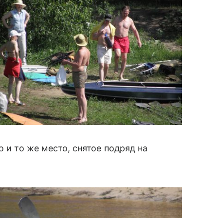
о и то же место, снятое подряд на