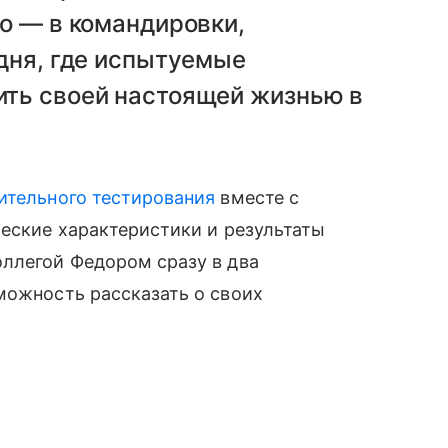
о — в командировки,
дня, где испытуемые
ть своей настоящей жизнью в
ительного тестирования
вместе с
ческие характеристики и результаты
ллегой Федором сразу в два
можность рассказать о своих