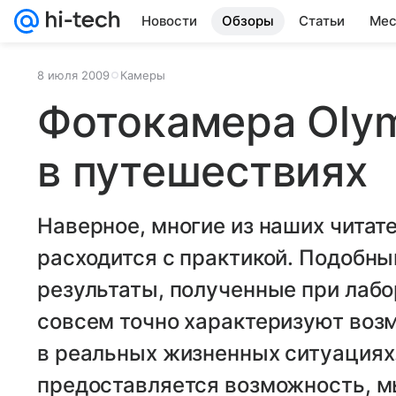
Новости
Обзоры
Статьи
Мес
8 июля 2009
Камеры
Фотокамера Oly
в путешествиях
Наверное, многие из наших читате
расходится с практикой. Подобны
результаты, полученные при лабо
совсем точно характеризуют воз
в реальных жизненных ситуациях.
предоставляется возможность, м