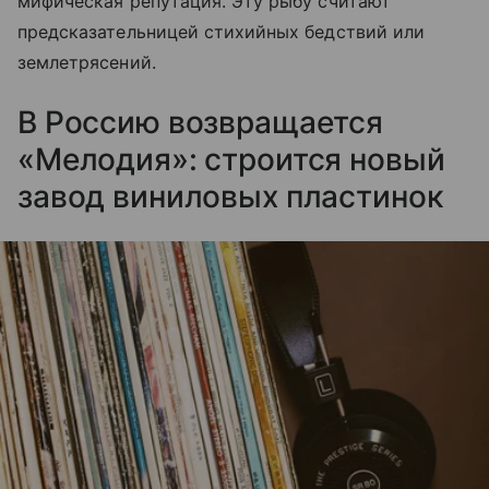
мифическая репутация. Эту рыбу считают
предсказательницей стихийных бедствий или
землетрясений.
В Россию возвращается
«Мелодия»: строится новый
завод виниловых пластинок