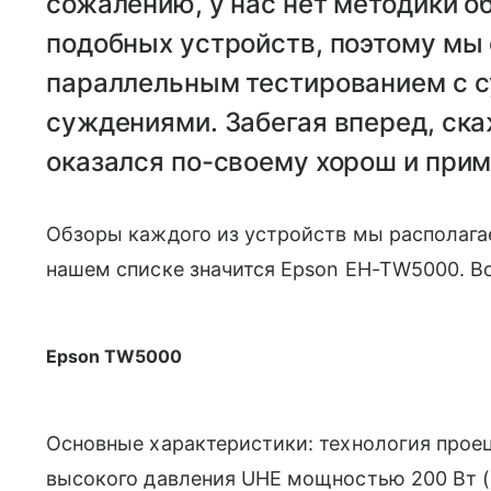
сожалению, у нас нет методики о
подобных устройств, поэтому мы
параллельным тестированием с 
суждениями. Забегая вперед, ска
оказался по-своему хорош и прим
Обзоры каждого из устройств мы располага
нашем списке значится Epson EH-TW5000. Вот
Epson TW5000
Основные характеристики: технология про
высокого давления UHE мощностью 200 Вт (