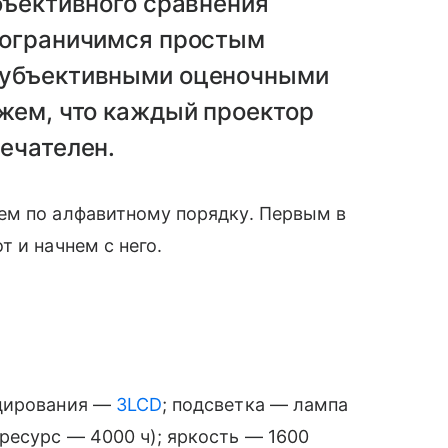
бъективного сравнения
 ограничимся простым
субъективными оценочными
жем, что каждый проектор
ечателен.
ем по алфавитному порядку. Первым в
 и начнем с него.
ецирования —
3LCD
; подсветка — лампа
ресурс — 4000 ч); яркость — 1600