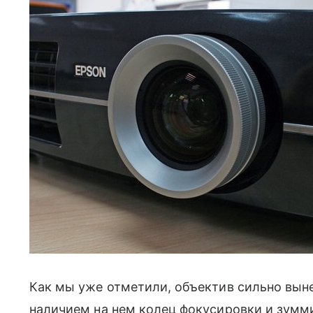
Как мы уже отметили, объектив сильно вын
наличием на нем колец фокусировки и зумм