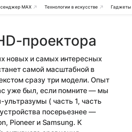
сенджер MAX
Технологии в искусстве
Гаджеты
lHD-проектора
х новых и самых интересных
 станет самой масштабной в
екстом сразу три модели. Опыт
ас уже был, если помните — мы
-ультразумы ( часть 1, часть
 устройства посерьезнее —
n, Pioneer и Samsung. К