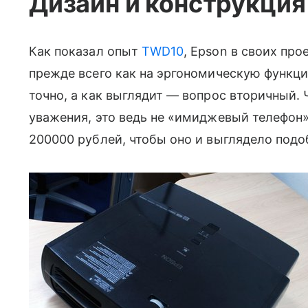
Дизайн и конструкция
Как показал опыт
TWD10
, Epson в своих про
прежде всего как на эргономическую функци
точно, а как выглядит — вопрос вторичный.
уважения, это ведь не «имиджевый телефон»,
200000 рублей, чтобы оно и выглядело под