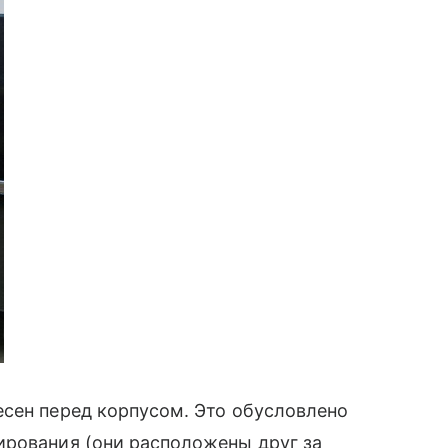
есен перед корпусом. Это обусловлено
ирования (они расположены друг за