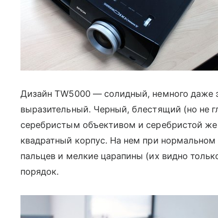
Дизайн TW5000 — солидный, немного даже э
выразительный. Черный, блестящий (но не
серебристым объективом и серебристой же 
квадратный корпус. На нем при нормальном
пальцев и мелкие царапины (их видно только 
порядок.