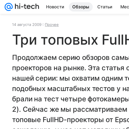
Новости
Обзоры
Статьи
Мес
14 августа 2009
Прочее
Три топовых Ful
Продолжаем серию обзоров самы
проекторов на рынке. Эта статья
нашей серии: мы охватим одним т
подобных масштабных тестов у н
брали на тест четыре фотокамеры
2). Сейчас же мы рассматриваем
топовые FullHD-проекторы от Epso