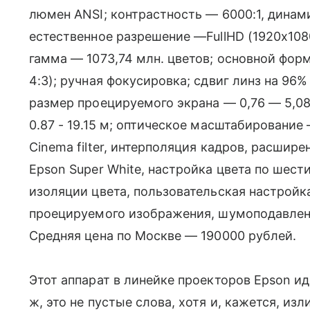
люмен ANSI; контрастность — 6000:1, динам
естественное разрешение —FullHD (1920x108
гамма — 1073,74 млн. цветов; основной фо
4:3); ручная фокусировка; сдвиг линз на 96%
размер проецируемого экрана — 0,76 — 5,0
0.87 - 19.15 м; оптическое масштабирование 
Cinema filter, интерполяция кадров, расшире
Epson Super White, настройка цвета по шест
изоляции цвета, пользовательская настройк
проецируемого изображения, шумоподавлени
Средняя цена по Москве — 190000 рублей.
Этот аппарат в линейке проекторов Epson и
ж, это не пустые слова, хотя и, кажется, и