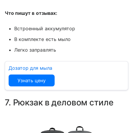
Что пишут в отзывах:
Встроенный аккумулятор
В комплекте есть мыло
Легко заправлять
Дозатор для мыла
Узнать цену
7. Рюкзак в деловом стиле