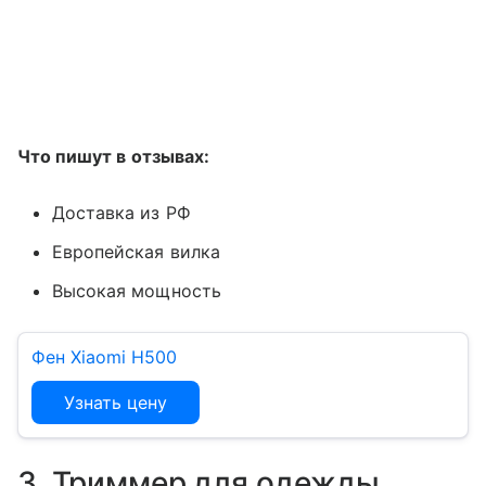
Что пишут в отзывах:
Доставка из РФ
Европейская вилка
Высокая мощность
Фен Xiaomi H500
Узнать цену
3. Триммер для одежды