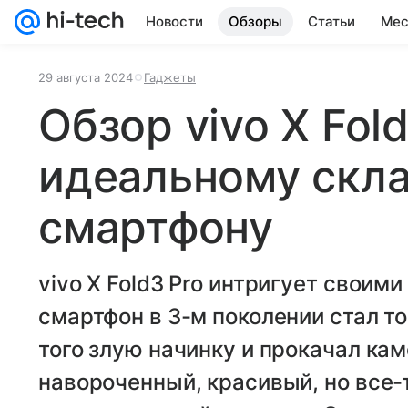
Новости
Обзоры
Статьи
Мес
29 августа 2024
Гаджеты
Обзор vivo X Fold
идеальному скл
смартфону
vivo X Fold3 Pro интригует своим
смартфон в 3-м поколении стал то
того злую начинку и прокачал ка
навороченный, красивый, но все-