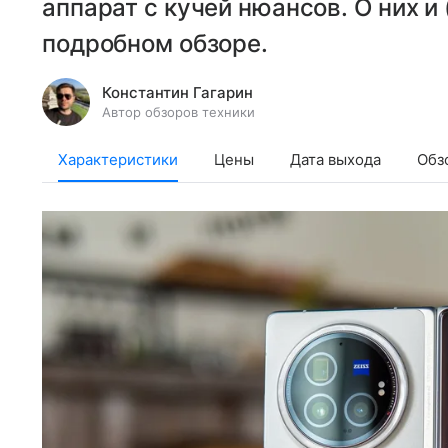
аппарат с кучей нюансов. О них и
подробном обзоре.
Константин Гагарин
Автор обзоров техники
Характеристики
Цены
Дата выхода
Обз