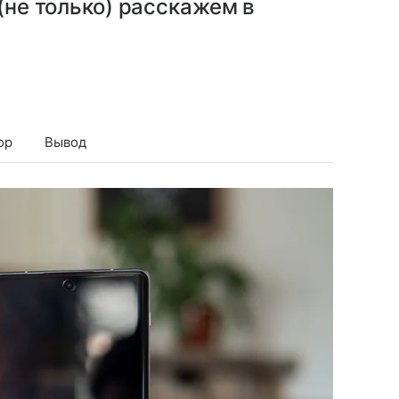
 (не только) расскажем в
ор
Вывод