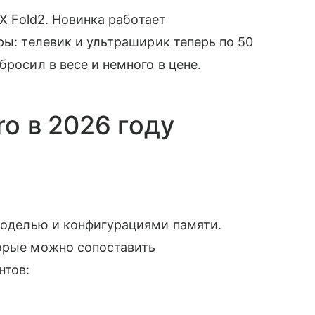
 X Fold2. Новинка работает
ры: телевик и ультраширик теперь по 50
бросил в весе и немного в цене.
ro в 2026 году
оделью и конфигурациями памяти.
торые можно сопоставить
нтов: