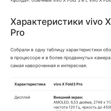
«фолда»: обычный vivo X Fold 3 и с vivo X Fold
Характеристики vivo X 
Pro
Собрали в одну таблицу характеристики об
в процессоре и в более продвинутых камерах
самая навороченная и интересная.
Характеристика
vivo X Fold3 Pro
Дисплей
Внешний экран:
AMOLED, 6,53 дюйма, 2748 x 11
частота 120 Гц, яркость до 4500