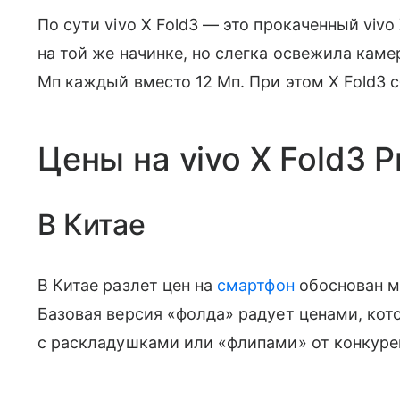
По сути vivo X Fold3 — это прокаченный vivo
на той же начинке, но слегка освежила каме
Мп каждый вместо 12 Мп. При этом X Fold3 с
Цены на vivo X Fold3 P
В Китае
В Китае разлет цен на
смартфон
обоснован м
Базовая версия «фолда» радует ценами, ко
с раскладушками или «флипами» от конкуре