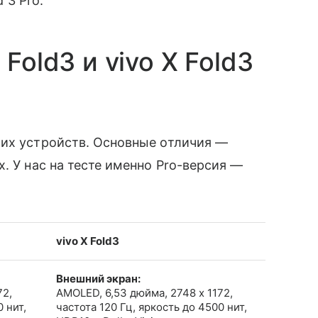
 3 Pro.
Fold3 и vivo X Fold3
оих устройств. Основные отличия —
. У нас на тесте именно Pro-версия —
vivo X Fold3
Внешний экран:
72,
AMOLED, 6,53 дюйма, 2748 x 1172,
 нит,
частота 120 Гц, яркость до 4500 нит,