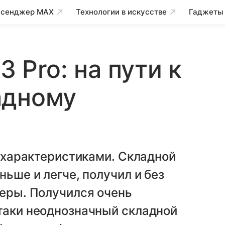
сенджер MAX
Технологии в искусстве
Гаджеты
3 Pro: на пути к
адному
и характеристиками. Складной
ньше и легче, получил и без
меры. Получился очень
таки неоднозначный складной