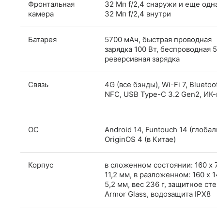
Фронтальная
32 Мп f/2,4 снаружи и еще одн
камера
32 Мп f/2,4 внутри
Батарея
5700 мАч, быстрая проводная
зарядка 100 Вт, беспроводная 5
реверсивная зарядка
Связь
4G (все бэнды), Wi-Fi 7, Bluetoot
NFC, USB Type-C 3.2 Gen2, ИК-
ОС
Android 14, Funtouch 14 (глобал
OriginOS 4 (в Китае)
Корпус
в сложенном состоянии: 160 x 7
11,2 мм, в разложенном: 160 x 1
5,2 мм, вес 236 г, защитное ст
Armor Glass, водозащита IPX8