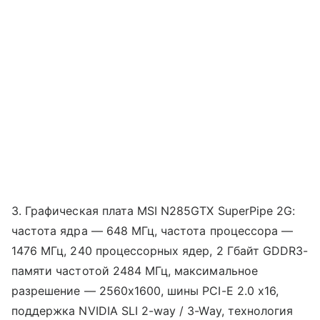
3. Графическая плата MSI N285GTX SuperPipe 2G:
частота ядра — 648 МГц, частота процессора —
1476 МГц, 240 процессорных ядер, 2 Гбайт GDDR3-
памяти частотой 2484 МГц, максимальное
разрешение — 2560х1600, шины PCI-E 2.0 x16,
поддержка NVIDIA SLI 2-way / 3-Way, технология