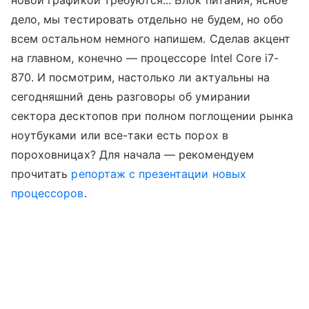
новой графикой требуются... Блок питания, ясное
дело, мы тестировать отдельно не будем, но обо
всем остальном немного напишем. Сделав акцент
на главном, конечно — процессоре Intel Core i7-
870. И посмотрим, настолько ли актуальны на
сегодняшний день разговоры об умирании
сектора десктопов при полном поглощении рынка
ноутбуками или все-таки есть порох в
пороховницах? Для начала — рекомендуем
прочитать
репортаж с презентации новых
процессоров
.