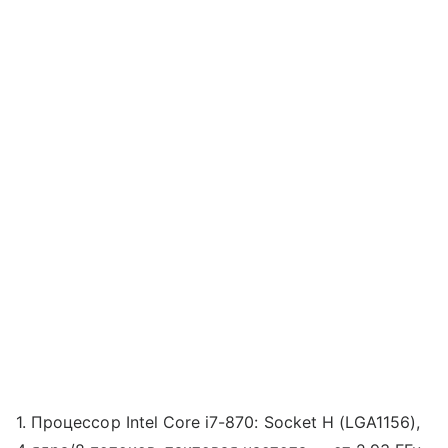
1. Процессор Intel Core i7-870: Socket H (LGA1156),