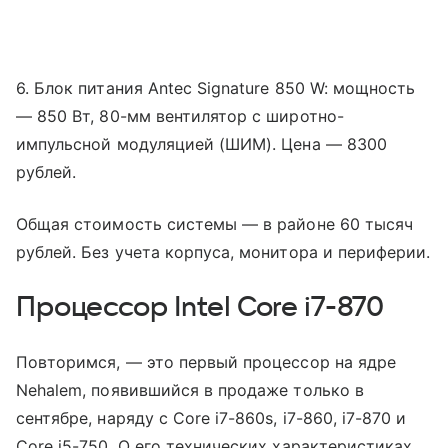
6. Блок питания Antec Signature 850 W: мощность
— 850 Вт, 80-мм вентилятор с широтно-
импульсной модуляцией (ШИМ). Цена — 8300
рублей.
Общая стоимость системы — в районе 60 тысяч
рублей. Без учета корпуса, монитора и периферии.
Процессор Intel Core i7-870
Повторимся, — это первый процессор на ядре
Nehalem, появившийся в продаже только в
сентябре, наряду с Core i7-860s, i7-860, i7-870 и
Core i5-750. О его технических характеристиках