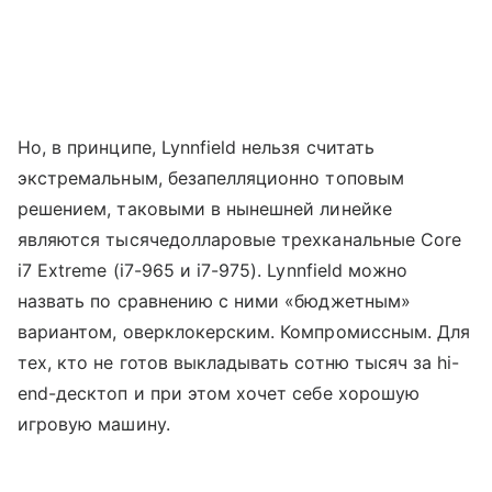
Но, в принципе, Lynnfield нельзя считать
экстремальным, безапелляционно топовым
решением, таковыми в нынешней линейке
являются тысячедолларовые трехканальные Core
i7 Extreme (i7-965 и i7-975). Lynnfield можно
назвать по сравнению с ними «бюджетным»
вариантом, оверклокерским. Компромиссным. Для
тех, кто не готов выкладывать сотню тысяч за hi-
end-десктоп и при этом хочет себе хорошую
игровую машину.