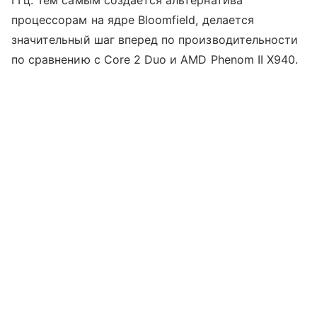
ГГц. Тем самым создается альтернатива
процессорам на ядре Bloomfield, делается
значительный шаг вперед по производительности
по сравнению с Core 2 Duo и AMD Phenom II X940.