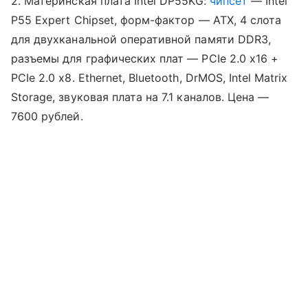
2. Материнская плата Intel DP55KG:
чипсет
— Intel
P55 Expert Chipset, форм-фактор — ATX, 4 слота
для двухканальной оперативной памяти DDR3,
разъемы для графических плат — PCIe 2.0 x16 +
PCIe 2.0 x8. Ethernet, Bluetooth, DrMOS, Intel Matrix
Storage, звуковая плата на 7.1 каналов. Цена —
7600 рублей.