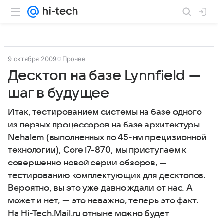
9 октября 2009
Прочее
Десктоп на базе Lynnfield —
шаг в будущее
Итак, тестированием системы на базе одного
из первых процессоров на базе архитектуры
Nehalem (выполненных по 45-нм прецизионной
технологии), Core i7-870, мы приступаем к
совершенно новой серии обзоров, —
тестированию комплектующих для десктопов.
Вероятно, вы это уже давно ждали от нас. А
может и нет, — это неважно, теперь это факт.
На Hi-Tech.Mail.ru отныне можно будет