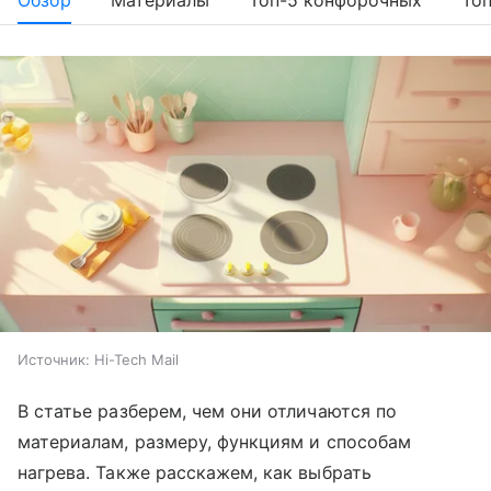
Обзор
Материалы
Топ-5 конфорочных
Топ
Источник:
Hi-Tech Mail
В статье разберем, чем они отличаются по
материалам, размеру, функциям и способам
нагрева. Также расскажем, как выбрать