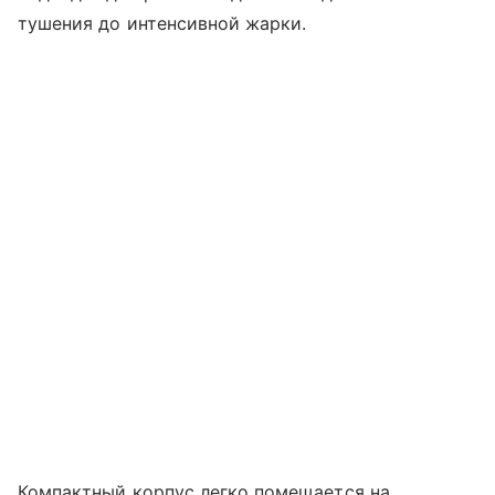
тушения до интенсивной жарки.
Компактный корпус легко помещается на