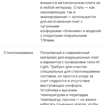
впишется металлическая плита не
в любой интерьер. Сталь — как
нержавеющая, так и
эмалированная — используется
для изготовления плит с
чугунными
конфорками-«блинами» и моделей
с открытыми спиральными
ТЭНами.
Стеклокерамика
Популярный и современный
материал для индукционных плит
и вариантов с конфорками типа Hi-
Light. Требует для очистки
специальных для стеклокерамики
составов, но проста в уходе за
счет гладкости и отсутствия
выступающих конфорок.
Устойчива к высоким
температурам и перепадам
температур, прочна — но важно
избегать точечных ударов, чтобы