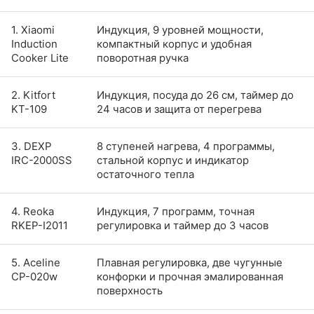
1. Xiaomi
Индукция, 9 уровней мощности,
Induction
компактный корпус и удобная
Cooker Lite
поворотная ручка
2. Kitfort
Индукция, посуда до 26 см, таймер до
KT-109
24 часов и защита от перегрева
3. DEXP
8 ступеней нагрева, 4 программы,
IRC-2000SS
стальной корпус и индикатор
остаточного тепла
4. Reoka
Индукция, 7 программ, точная
RKEP-I2011
регулировка и таймер до 3 часов
5. Aceline
Плавная регулировка, две чугунные
CP-020w
конфорки и прочная эмалированная
поверхность