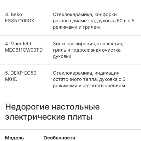
3. Beko
Стеклокерамика, конфорки
FSS57100GX
разного диаметра, духовка 60 л с 5
режимами и грилем
4. Maunfeld
Зоны расширения, конвекция,
MEC611CW09TD
гриль и гидролизная очистка
духовки
5. DEXP EC50-
Стеклокерамика, индикация
M01D
остаточного тепла, духовка с 6
режимами и автоотключением
Недорогие настольные
электрические плиты
Модель
Особенности