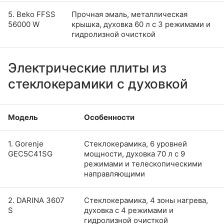
5. Beko FFSS
Прочная эмаль, металлическая
56000 W
крышка, духовка 60 л с 3 режимами и
гидролизной очисткой
Электрические плиты из
стеклокерамики с духовкой
Модель
Особенности
1. Gorenje
Стеклокерамика, 6 уровней
GEC5C41SG
мощности, духовка 70 л с 9
режимами и телескопическими
направляющими
2. DARINA 3607
Стеклокерамика, 4 зоны нагрева,
S
духовка с 4 режимами и
гидролизной очисткой