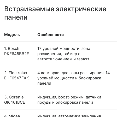
Встраиваемые электрические
панели
Модель
Особенности
1. Bosch
17 уровней мощности, зона
PKE645BB2E
расширения, таймер с
автоотключением и restart
2. Electrolux
4 конфорки, две зоны расширения, 14
EHF6547FXK
уровней мощности и блокировка
панели
3. Gorenje
Индукция, boost-режим, датчики
GI6401BCE
посуды и блокировка панели
4. Midea
Индукция, автоматика закипания,