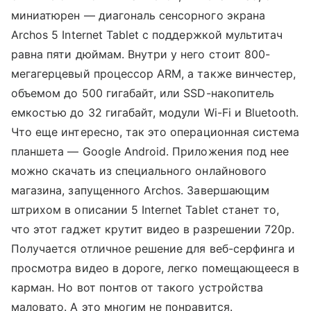
миниатюрен — диагональ сенсорного экрана
Archos 5 Internet Tablet с поддержкой мультитач
равна пяти дюймам. Внутри у него стоит 800-
мегагерцевый процессор ARM, а также винчестер,
объемом до 500 гигабайт, или SSD-накопитель
емкостью до 32 гигабайт, модули Wi-Fi и Bluetooth.
Что еще интересно, так это операционная система
планшета — Google Android. Приложения под нее
можно скачать из специального онлайнового
магазина, запущенного Archos. Завершающим
штрихом в описании 5 Internet Tablet станет то,
что этот гаджет крутит видео в разрешении 720р.
Получается отличное решение для веб-серфинга и
просмотра видео в дороге, легко помещающееся в
карман. Но вот понтов от такого устройства
маловато. А это многим не понравится.