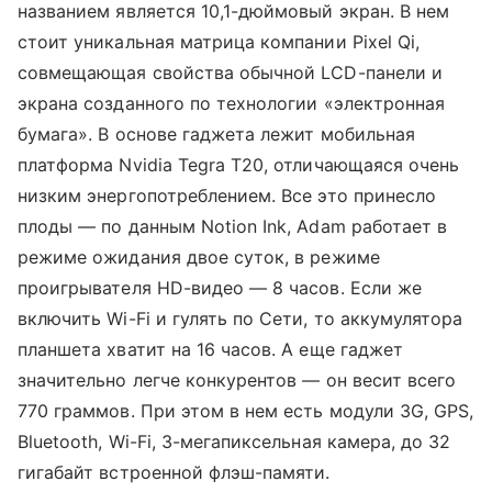
названием является 10,1-дюймовый экран. В нем
стоит уникальная матрица компании Pixel Qi,
совмещающая свойства обычной LCD-панели и
экрана созданного по технологии «электронная
бумага». В основе гаджета лежит мобильная
платформа Nvidia Tegra T20, отличающаяся очень
низким энергопотреблением. Все это принесло
плоды — по данным Notion Ink, Adam работает в
режиме ожидания двое суток, в режиме
проигрывателя HD-видео — 8 часов. Если же
включить Wi-Fi и гулять по Сети, то аккумулятора
планшета хватит на 16 часов. А еще гаджет
значительно легче конкурентов — он весит всего
770 граммов. При этом в нем есть модули 3G, GPS,
Bluetooth, Wi-Fi, 3-мегапиксельная камера, до 32
гигабайт встроенной флэш-памяти.