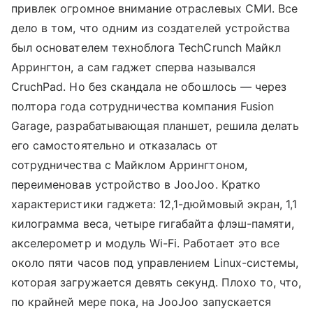
привлек огромное внимание отраслевых СМИ. Все
дело в том, что одним из создателей устройства
был основателем техноблога TechCrunch Майкл
Аррингтон, а сам гаджет сперва назывался
CruchPad. Но без скандала не обошлось — через
полтора года сотрудничества компания Fusion
Garage, разрабатывающая планшет, решила делать
его самостоятельно и отказалась от
сотрудничества с Майклом Аррингтоном,
переименовав устройство в JooJoo. Кратко
характеристики гаджета: 12,1-дюймовый экран, 1,1
килограмма веса, четыре гигабайта флэш-памяти,
акселерометр и модуль Wi-Fi. Работает это все
около пяти часов под управлением Linux-системы,
которая загружается девять секунд. Плохо то, что,
по крайней мере пока, на JooJoo запускается