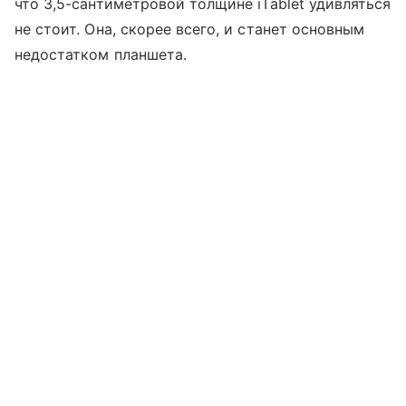
что 3,5-сантиметровой толщине iTablet удивляться
не стоит. Она, скорее всего, и станет основным
недостатком планшета.