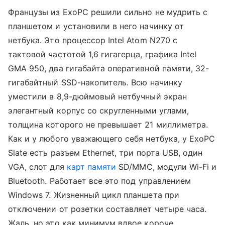
Французы из ExoPC решили сильно не мудрить с
планшетом и установили в него начинку от
нетбука. Это процессор Intel Atom N270 с
тактовой частотой 1,6 гигагерца, графика Intel
GMA 950, два гигабайта оперативной памяти, 32-
гигабайтный SSD-накопитель. Всю начинку
уместили в 8,9-дюймовый нетбучный экран
элегантный корпус со скругленными углами,
толщина которого не превышает 21 миллиметра.
Как и у любого уважающего себя нетбука, у ExoPC
Slate есть разъем Ethernet, три порта USB, один
VGA, слот для
карт памяти
SD/MMC, модули Wi-Fi и
Bluetooth. Работает все это под управлением
Windows 7. Жизненный цикл планшета при
отключении от розетки составляет четыре часа.
Жаль, но это как минимум вдвое короче