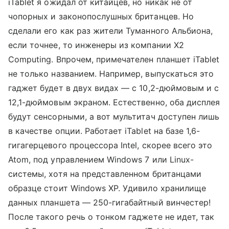
iTablet я ожидал от китайцев, но никак не от
чопорных и законопослушных британцев. Но
сделали его как раз жители Туманного Альбиона,
если точнее, то инженеры из компании X2
Computing. Впрочем, примечателен планшет iTablet
не только названием. Например, выпускаться это
гаджет будет в двух видах — с 10,2-дюймовым и с
12,1-дюймовым экраном. Естественно, оба дисплея
будут сенсорными, а вот мультитач доступен лишь
в качестве опции. Работает iTablet на базе 1,6-
гигагерцевого процессора Intel, скорее всего это
Atom, под управлением Windows 7 или Linux-
системы, хотя на представленном британцами
образце стоит Windows XP. Удивило хранилище
данных планшета — 250-гигабайтный винчестер!
После такого речь о тонком гаджете не идет, так