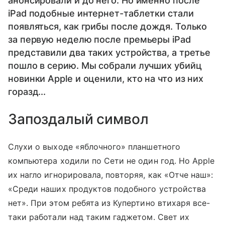
анонсировали и до него. Но именно после
iPad подобные интернет-таблетки стали
появляться, как грибы после дождя. Только
за первую неделю после премьеры iPad
представили два таких устройства, а третье
пошло в серию. Мы собрали лучших убийц
новинки Apple и оценили, кто на что из них
горазд...
Запоздалый символ
Слухи о выходе «яблочного» планшетного
компьютера ходили по Сети не один год. Но Apple
их нагло игнорировала, повторяя, как «Отче наш»:
«Среди наших продуктов подобного устройства
нет». При этом ребята из Купертино втихаря все-
таки работали над таким гаджетом. Свет их