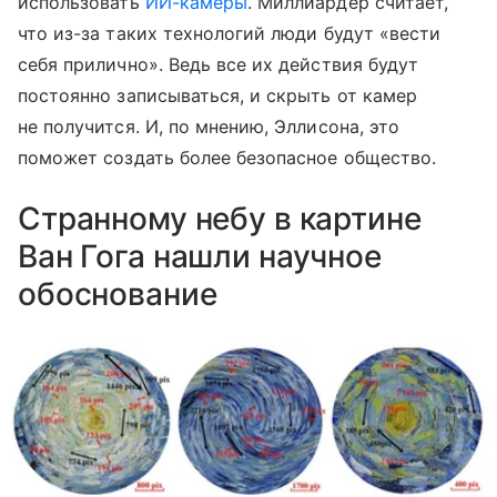
использовать
ИИ-камеры
. Миллиардер считает,
что из-за таких технологий люди будут «вести
себя прилично». Ведь все их действия будут
постоянно записываться, и скрыть от камер
не получится. И, по мнению, Эллисона, это
поможет создать более безопасное общество.
Странному небу в картине
Ван Гога нашли научное
обоснование