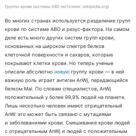
Группы крови системы AB0
источник:
wikipedia.org
Во многих странах используется разделение групп
крови по системе ABO и резус-фактора. На самом
деле есть много других систем групп крови,
основанных на широком спектре белков
клеточной поверхности и сахаров, которые
покрывают клетки крови. Но теперь ученые
описали абсолютно
новую
группу крови — в ней
важную роль играет антиген AnWj, передающийся
белком Mal. По словам специалистов, AnWj
положительный у более 99,9% людей на планете.
Лишь несколько человек имеют отрицательный
AnW: это может быть связано с мутациями
и заболеваниями крови. Смешивание крови людей
с отрицательным AnWj и людей с положительным