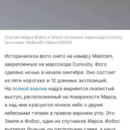
Спутник Марса Фобос и Земля на снимке марсохода Curiosity
источник:
NASA/JPL-Caltech/MSSS
Историческое фото снято на камеру Mastcam,
закрепленную на марсоходе Curiosity. Фото
сделано ночью в начале сентября. Оно состоит
из пяти коротких и 12 длинных экспозиций.
На
полной версии
кадра виднеется скалистый
выступ, расположенный на поверхности Марса,
а над ним красуется ночное небо с двумя
небесными телами в правом верхнем углу. Это
Земля и Фобос, один из спутников Марса. Фобос
выглядит больше, он расположен слева, а наша