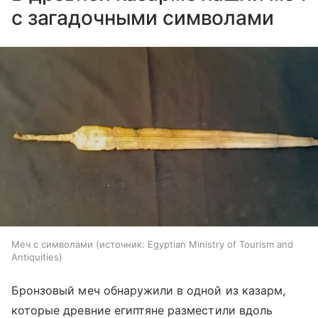
с загадочными символами
Меч с символами
источник:
Egyptian Ministry of Tourism and
Antiquities
Бронзовый меч обнаружили в одной из казарм,
которые древние египтяне разместили вдоль