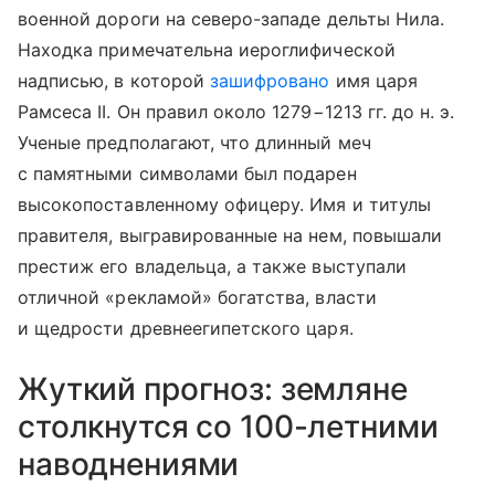
военной дороги на северо-западе дельты Нила.
Находка примечательна иероглифической
надписью, в которой
зашифровано
имя царя
Рамсеса II. Он правил около 1279−1213 гг. до н. э.
Ученые предполагают, что длинный меч
с памятными символами был подарен
высокопоставленному офицеру. Имя и титулы
правителя, выгравированные на нем, повышали
престиж его владельца, а также выступали
отличной «рекламой» богатства, власти
и щедрости древнеегипетского царя.
Жуткий прогноз: земляне
столкнутся со 100-летними
наводнениями