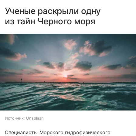
Ученые раскрыли одну
из тайн Черного моря
Источник:
Unsplash
Специалисты Морского гидрофизического