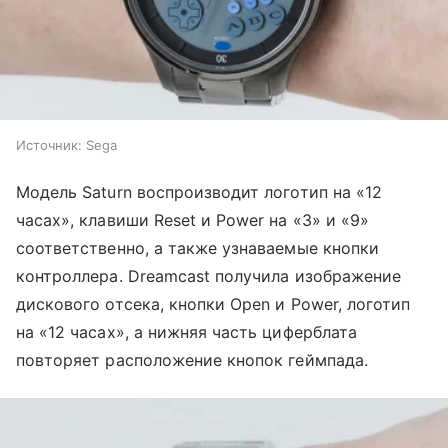
Источник:
Sega
Модель Saturn воспроизводит логотип на «12
часах», клавиши Reset и Power на «3» и «9»
соответственно, а также узнаваемые кнопки
контроллера. Dreamcast получила изображение
дискового отсека, кнопки Open и Power, логотип
на «12 часах», а нижняя часть циферблата
повторяет расположение кнопок геймпада.