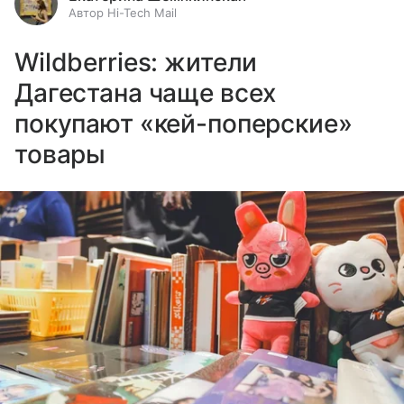
Автор Hi-Tech Mail
Wildberries: жители
Дагестана чаще всех
покупают «кей-поперские»
товары