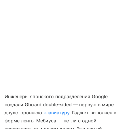
Инженеры японского подразделения Google
создали Gboard double-sided — первую в мире
двухстороннюю
клавиатуру
. Гаджет выполнен в
форме ленты Мебиуса — петли с одной
поверхностью и одним краем. Это самый