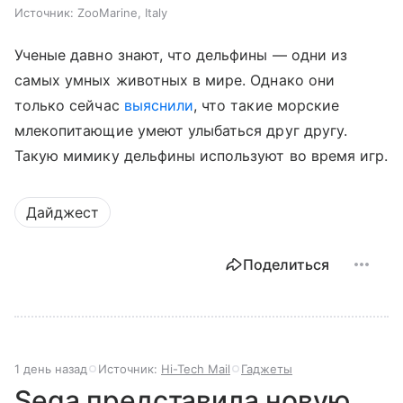
Источник:
ZooMarine, Italy
Ученые давно знают, что дельфины — одни из
самых умных животных в мире. Однако они
только сейчас
выяснили
, что такие морские
млекопитающие умеют улыбаться друг другу.
Такую мимику дельфины используют во время игр.
Дайджест
Поделиться
1 день назад
Источник:
Hi-Tech Mail
Гаджеты
Sega представила новую