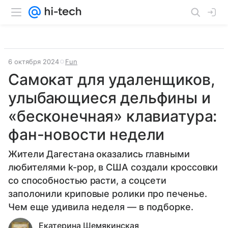
6 октября 2024
Fun
Самокат для удаленщиков,
улыбающиеся дельфины и
«бесконечная» клавиатура:
фан-новости недели
Жители Дагестана оказались главными
любителями k-pop, в США создали кроссовки
со способностью расти, а соцсети
заполонили криповые ролики про печенье.
Чем еще удивила неделя — в подборке.
Екатерина Шемякинская