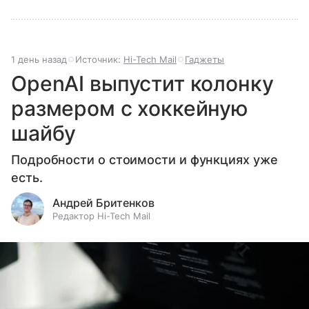
1 день назад
Источник:
Hi-Tech Mail
Гаджеты
OpenAI выпустит колонку
размером с хоккейную
шайбу
Подробности о стоимости и функциях уже
есть.
Андрей Бритенков
Редактор Hi-Tech Mail