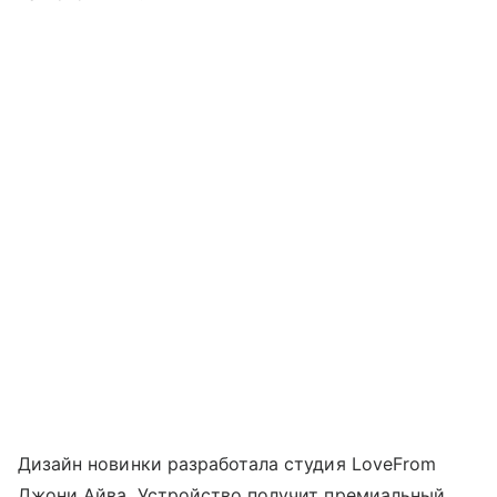
Дизайн новинки разработала студия LoveFrom
Джони Айва. Устройство получит премиальный