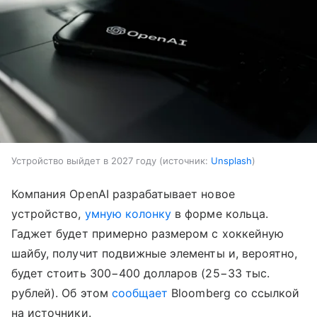
Устройство выйдет в 2027 году
источник:
Unsplash
Компания OpenAI разрабатывает новое
устройство,
умную колонку
в форме кольца.
Гаджет будет примерно размером с хоккейную
шайбу, получит подвижные элементы и, вероятно,
будет стоить 300−400 долларов (25−33 тыс.
рублей). Об этом
сообщает
Bloomberg со ссылкой
на источники.