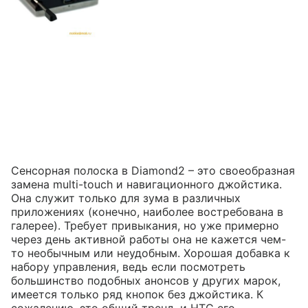
Сенсорная полоска в Diamond2 – это своеобразная
замена multi-touch и навигационного джойстика.
Она служит только для зума в различных
приложениях (конечно, наиболее востребована в
галерее). Требует привыкания, но уже примерно
через день активной работы она не кажется чем-
то необычным или неудобным. Хорошая добавка к
набору управления, ведь если посмотреть
большинство подобных анонсов у других марок,
имеется только ряд кнопок без джойстика. К
сожалению, это общий тренд, и HTC его