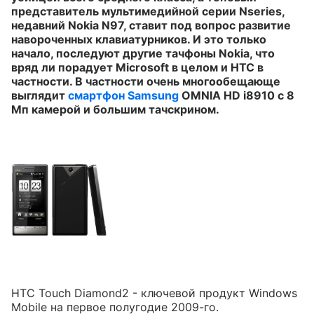
представитель мультимедийной серии Nseries,
недавний Nokia N97, ставит под вопрос развитие
навороченных клавиатурников. И это только
начало, последуют другие тачфоны Nokia, что
вряд ли порадует Microsoft в целом и
HTC
в
частности. В частности очень многообещающе
выглядит
смартфон Samsung
OMNIA HD i8910 с 8
Мп камерой и большим тачскрином.
HTC Touch Diamond2 - ключевой продукт Windows
Mobile на первое полугодие 2009-го.