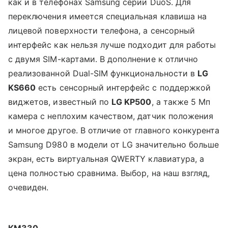
как и в телефонах Samsung серии DuoS. Для
переключения имеется специальная клавиша на
лицевой поверхности телефона, а сенсорный
интерфейс как нельзя лучше подходит для работы
с двумя SIM-картами. В дополнение к отлично
реализованной Dual-SIM функциональности в
LG
KS660
есть сенсорный интерфейс с поддержкой
виджетов, известный по
LG KP500
, а также 5 Мп
камера с неплохим качеством, датчик положения
и многое другое. В отличие от главного конкурента
Samsung D980 в модели от LG значительно больше
экран, есть виртуальная QWERTY клавиатура, а
цена полностью сравнима. Выбор, на наш взгляд,
очевиден.