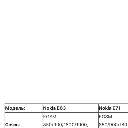
Модель:
Nokia E63
Nokia E71
EGSM
EGSM
Связь:
850/900/1800/1900,
850/900/180