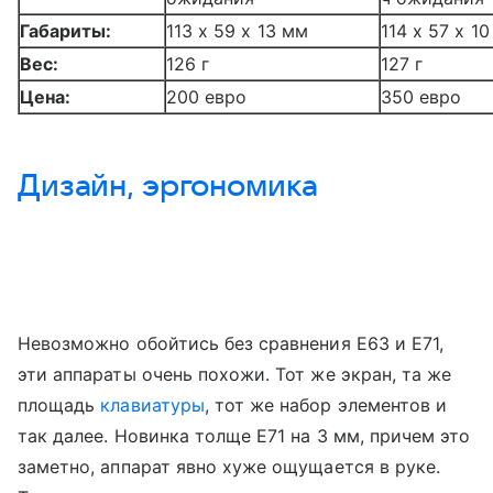
Габариты:
113 x 59 x 13 мм
114 x 57 x 1
Вес:
126 г
127 г
Цена:
200 евро
350 евро
Дизайн, эргономика
Невозможно обойтись без сравнения Е63 и Е71,
эти аппараты очень похожи. Тот же экран, та же
площадь
клавиатуры
, тот же набор элементов и
так далее. Новинка толще Е71 на 3 мм, причем это
заметно, аппарат явно хуже ощущается в руке.