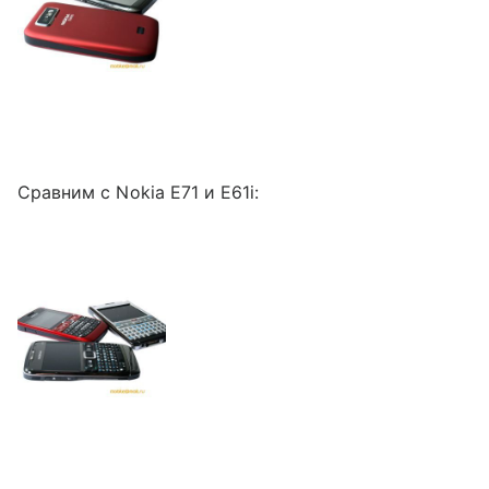
Сравним с Nokia E71 и E61i: