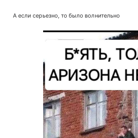
А если серьезно, то было волнительно