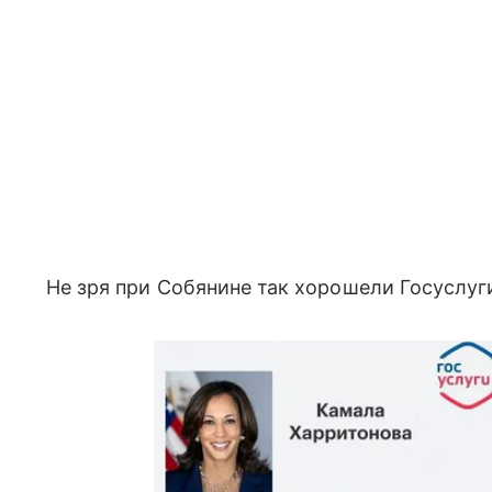
Не зря при Собянине так хорошели Госуслуг