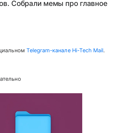
ов. Собрали мемы про главное
ициальном
Telegram-канале Hi-Tech Mail
.
вательно