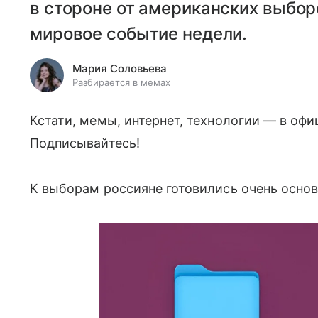
в стороне от американских выбор
мировое событие недели.
Мария Соловьева
Разбирается в мемах
Кстати, мемы, интернет, технологии — в оф
Подписывайтесь!
К выборам россияне готовились очень осно