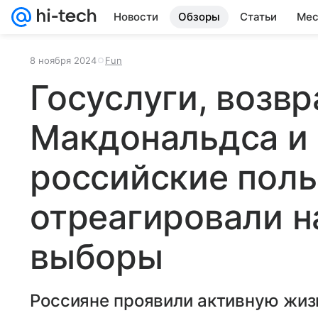
Новости
Обзоры
Статьи
Мес
8 ноября 2024
Fun
Госуслуги, возв
Макдональдса и 
российские поль
отреагировали н
выборы
Россияне проявили активную жиз