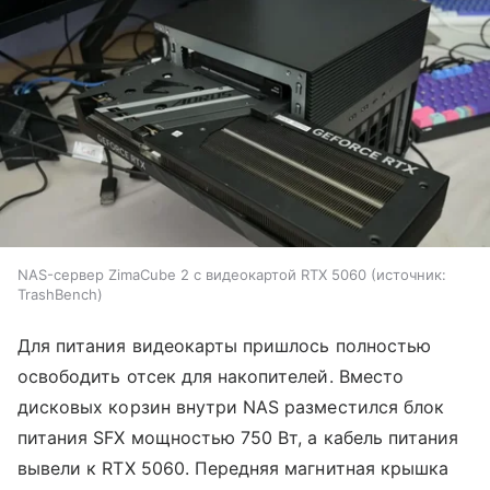
NAS-сервер ZimaCube 2 с видеокартой RTX 5060
источник:
TrashBench
Для питания видеокарты пришлось полностью
освободить отсек для накопителей. Вместо
дисковых корзин внутри NAS разместился блок
питания SFX мощностью 750 Вт, а кабель питания
вывели к RTX 5060. Передняя магнитная крышка