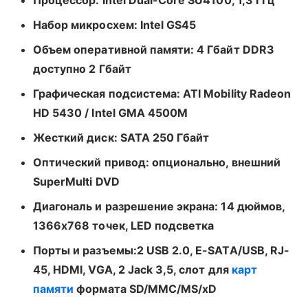
Набор микросхем: Intel GS45
Объем оперативной памяти: 4 Гбайт DDR3
доступно 2 Гбайт
Графическая подсистема: ATI Mobility Radeon
HD 5430 / Intel GMA 4500M
Жесткий диск: SATA 250 Гбайт
Оптический привод: опционально, внешний
SuperMulti DVD
Диагональ и разрешение экрана: 14 дюймов,
1366х768 точек, LED подсветка
Порты и разъемы:2 USB 2.0, E-SATA/USB, RJ-
45, HDMI, VGA, 2 Jack 3,5, слот для
карт
памяти
формата SD/MMC/MS/xD