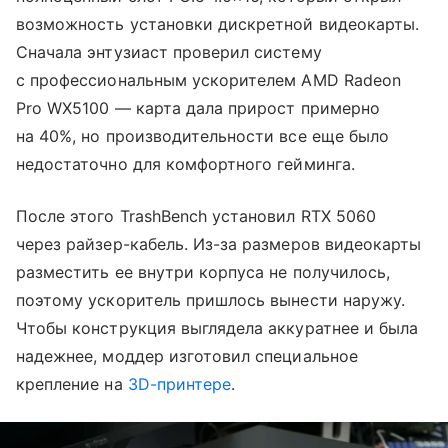
возможность установки дискретной видеокарты.
Сначала энтузиаст проверил систему
с профессиональным ускорителем AMD Radeon
Pro WX5100 — карта дала прирост примерно
на 40%, но производительности все еще было
недостаточно для комфортного гейминга.
После этого TrashBench установил RTX 5060
через райзер-кабель. Из-за размеров видеокарты
разместить ее внутри корпуса не получилось,
поэтому ускоритель пришлось вынести наружу.
Чтобы конструкция выглядела аккуратнее и была
надежнее, моддер изготовил специальное
крепление на
3D-принтере
.