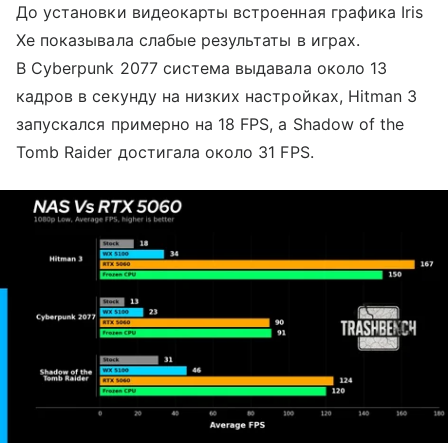
До установки видеокарты встроенная графика Iris
Xe показывала слабые результаты в играх.
В Cyberpunk 2077 система выдавала около 13
кадров в секунду на низких настройках, Hitman 3
запускался примерно на 18 FPS, а Shadow of the
Tomb Raider достигала около 31 FPS.