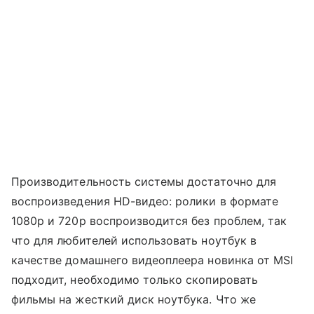
Производительность системы достаточно для
воспроизведения HD-видео: ролики в формате
1080p и 720p воспроизводится без проблем, так
что для любителей использовать ноутбук в
качестве домашнего видеоплеера новинка от MSI
подходит, необходимо только скопировать
фильмы на жесткий диск ноутбука. Что же