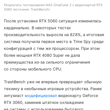
Результаты тестирования NAS ZimaCube 2 с видеокартой RTX
5060
источник:
TrashBench
После установки RTX 5060 ситуация изменилась
кардинально. В некоторых тестах
производительность выросла на 828%, а итоговая
система получила первое место в Time Spy среди
конфигураций с тем же процессором. При этом
более мощная RTX 4080 Super не дала
преимущества из-за сильного ограничения
со стороны мобильного CPU.
TrashBench уже не впервые превращает обычную
технику в необычные игровые устройства. Ранее
энтузиаст
модифицировал
видеокарту GeForce
RTX 3060, заменив штатное охлаждение
на систему с использованием бытового