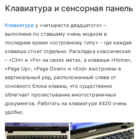
Клавиатура и сенсорная панель
Клавиатура
у «четыреста двадцатого» –
выполнена по ставшему очень модном в
последнее время «островному типу» – где каждая
клавиша стоит отдельно. Раскладка классическая
– «Ctrl» и «Fn» на своих метах, а клавиши «Home»,
«Page Up», «Page Down» и «End» выстроены в
вертикальный ряд, расположенный слева от
основного блока клавиш, что существенно
облегчает пролистывание многостраничных
документов. Работать на клавиатуре X420 очень
удобно.