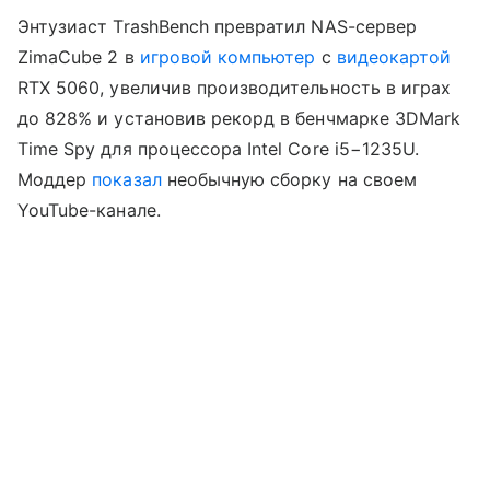
Энтузиаст TrashBench превратил NAS-сервер
ZimaCube 2 в
игровой компьютер
с
видеокартой
RTX 5060, увеличив производительность в играх
до 828% и установив рекорд в бенчмарке 3DMark
Time Spy для процессора Intel Core i5−1235U.
Моддер
показал
необычную сборку на своем
YouTube-канале.