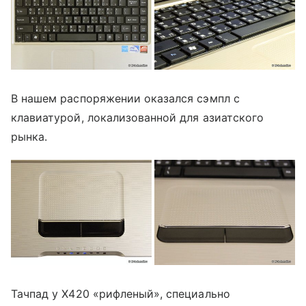
В нашем распоряжении оказался сэмпл с
клавиатурой, локализованной для азиатского
рынка.
Тачпад у X420 «рифленый», специально