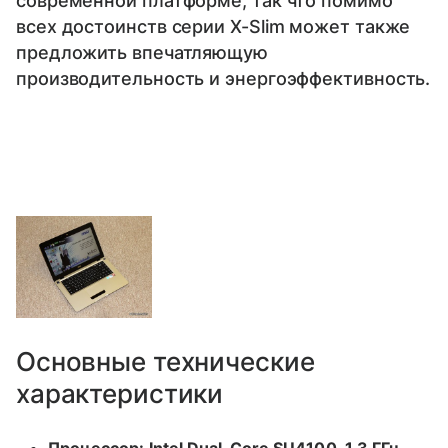
современной платформе, так что помимо
всех достоинств серии X-Slim может также
предложить впечатляющую
производительность и энергоэффективность.
Основные технические
характеристики
Процессор: Intel Dual-Core SU4100, 1,3 ГГц