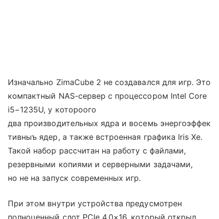
Изначально ZimaCube 2 не создавался для игр. Это
компактный NAS-сервер с процессором Intel Core
i5−1235U, у котороого
два производительных ядра и восемь энергоэффек
тивныъ ядер, а также встроенная графика Iris Xe.
Такой набор рассчитан на работу с файлами,
резервными копиями и серверными задачами,
но не на запуск современных игр.
При этом внутри устройства предусмотрен
полноценный слот PCIe 4.0×16, который открыл