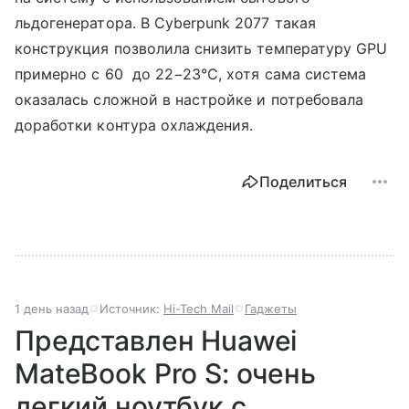
льдогенератора. В Cyberpunk 2077 такая
конструкция позволила снизить температуру GPU
примерно с 60 до 22−23°C, хотя сама система
оказалась сложной в настройке и потребовала
доработки контура охлаждения.
Поделиться
1 день назад
Источник:
Hi-Tech Mail
Гаджеты
Представлен Huawei
MateBook Pro S: очень
легкий ноутбук с