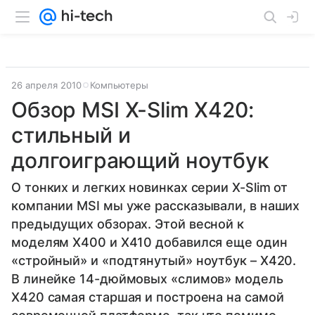
26 апреля 2010
Компьютеры
Обзор MSI X-Slim X420:
cтильный и
долгоиграющий ноутбук
О тонких и легких новинках серии X-Slim от
компании MSI мы уже рассказывали, в наших
предыдущих обзорах. Этой весной к
моделям X400 и X410 добавился еще один
«стройный» и «подтянутый» ноутбук – X420.
В линейке 14-дюймовых «слимов» модель
X420 самая старшая и построена на самой