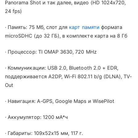
Panorama Shot и так далее, видео (HD 1024x720,
24 fps)
·
Память: 75 Мб, слот для
карт памяти
формата
microSDHC (до 32 ГБ), в комплекте карта на 8 Гб
·
Процессор: TI OMAP 3630, 720 MHz
·
Коммуникации: USB 2.0, Bluetooth 2.0 + EDR,
поддерживается A2DP, Wi-Fi 802.11 b/g (DLNA), TV-
Out
·
Навигация: А-GPS, Google Maps и WisePilot
·
Аккумулятор: 1200 мА*ч
·
Габариты: 109х52х15 мм, 117 г.