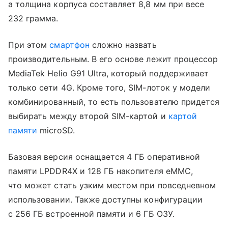
а толщина корпуса составляет 8,8 мм при весе
232 грамма.
При этом
смартфон
сложно назвать
производительным. В его основе лежит процессор
MediaTek Helio G91 Ultra, который поддерживает
только сети 4G. Кроме того, SIM-лоток у модели
комбинированный, то есть пользователю придется
выбирать между второй SIM-картой и
картой
памяти
microSD.
Базовая версия оснащается 4 ГБ оперативной
памяти LPDDR4X и 128 ГБ накопителя eMMC,
что может стать узким местом при повседневном
использовании. Также доступны конфигурации
с 256 ГБ встроенной памяти и 6 ГБ ОЗУ.