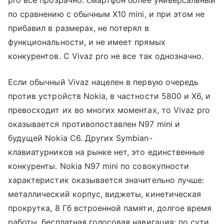
по сравнению с обычным Х10
mini
, и при этом не
прибавил в размерах, не потерял в
функциональности, и не имеет прямых
конкурентов. С
Vivaz pro не все так однозначно.
Если обычный Vivaz нацелен в первую очередь
против устройств Nokia, в частности 5800 и X6, и
превосходит их во многих моментах, то
Vivaz pro
оказывается противопоставлен N97 mini и
будущей Nokia С6. Других Symbian-
клавиатурников на рынке нет, это единственные
конкуренты. Nokia N97 mini
по совокупности
характеристик оказывается значительно лучше:
металлический корпус, виджеты, кинетическая
прокрутка, 8 Гб встроенной памяти, долгое время
работы, бесплатная голосовая навигация; по сути