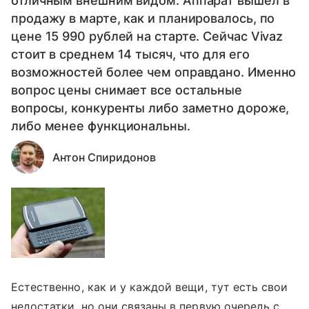
отличным внешним видом. Аппарат вышел в
продажу в марте, как и планировалось, по
цене 15 990 рублей на старте. Сейчас Vivaz
стоит в среднем 14 тысяч, что для его
возможностей более чем оправдано. Именно
вопрос цены снимает все остальные
вопросы, конкуренты либо заметно дороже,
либо менее функциональны.
Антон Спиридонов
Естественно, как и у каждой вещи, тут есть свои
недостатки, но они связаны в первую очередь с