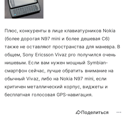
Плюс, конкуренты в лице клавиатурников Nokia
(более дорогая N97 mini и более дешевая С6)
также не оставляют пространства для маневра. В
общем,
Sony Ericsson Vivaz pro
получился очень
нишевым. Если вам нужен мощный
Symbian
-
смартфон сейчас, лучше обратить внимание на
обычный
Vivaz, либо на Nokia N97 mini
, если
критичен металлический корпус, виджеты и
бесплатная голосовая
GPS-навигация.
Поделиться