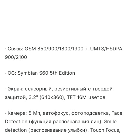
·
Связь: GSM 850/900/1800/1900 + UMTS/HSDPA
900/2100
·
ОС: Symbian S60 5th Edition
·
Экран: сенсорный, резистивный с твердой
защитой, 3.2" (640х360), TFT 16М цветов
·
Камера: 5 Мп, автофокус, фотоподсветка, Face
Detection (функция распознавания лиц), Smile
detection (распознавание улыбки), Touch Focus,