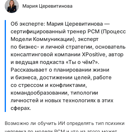
Мария Церевитинова
Об эксперте: Мария Церевитинова —
сертифицированный тренер PCM (Процесс
Модели Коммуникации), эксперт
по бизнес- и личной стратегии, основатель
консалтинговой компании XPositive, автор
и ведущая подкаста «Ты о чём?».
Рассказывает о планировании жизни
и бизнеса, достижении целей, работе
со стрессом и конфликтами,
командообразовании, типологии
личностей и новых технологиях в этих
сферах.
Возможно ли обучить ИИ определять тип психики
человека по модели PCM и что из этого может