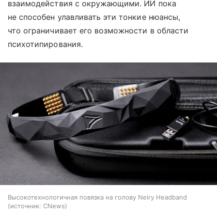
взаимодействия с окружающими. ИИ пока
не способен улавливать эти тонкие нюансы,
что ограничивает его возможности в области
психотипирования.
Высокотехнологичная повязка на голову Neiry Headband
источник:
CNews