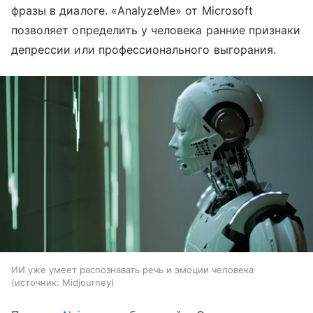
фразы в диалоге. «AnalyzeMe» от Microsoft
позволяет определить у человека ранние признаки
депрессии или профессионального выгорания.
ИИ уже умеет распознавать речь и эмоции человека
источник:
Midjourney