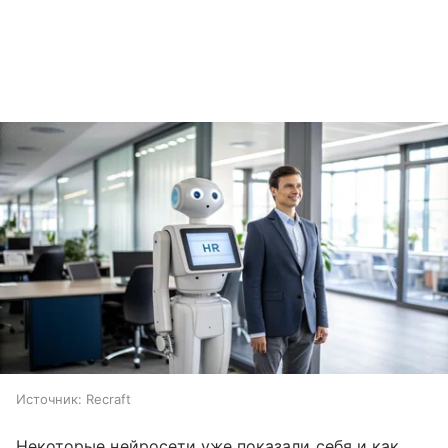
Источник:
Recraft
Некоторые нейросети уже показали себя и как