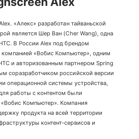
hscreen Alex
lex. «Алекс» разработан тайваньской
рой является Шер Ван (Cher Wang), одна
HTC. В России Alex под брендом
а компанией «Вобис Компьютер», одним
TC и авторизованным партнером Spring
ым соразработчиком российской версии
ии операционной системы устройства,
для работы с контентом были
и «Вобис Компьютер». Компания
ержку продукта на всей территории
нфраструктуры контент-сервисов и