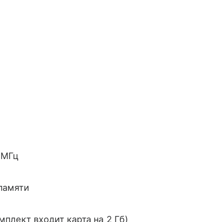
 МГц
-памяти
мплект входит карта на 2 Гб)