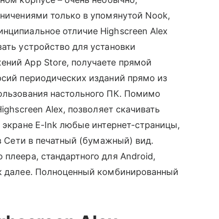
аничениями только в упомянутой Nook,
инципиальное отличие Highscreen Alex
ать устройство для установки
ний App Store, получаете прямой
сий периодических изданий прямо из
пользования настольного ПК. Помимо
ighscreen Alex, позволяет скачивать
м экране E-Ink любые интернет-страницы,
в Сети в печатный (бумажный) вид.
плеера, стандартного для Android,
к далее. Полноценный комбинированный