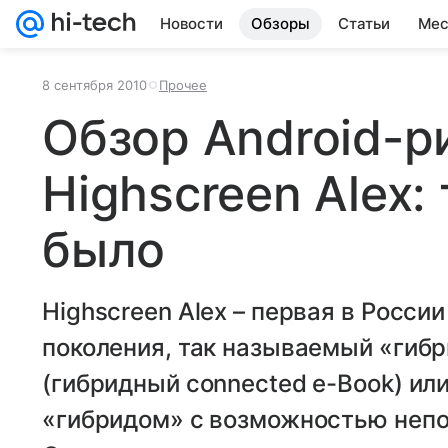
Новости
Обзоры
Статьи
Мес
8 сентября 2010
Прочее
Обзор Android-р
Highscreen Alex:
было
Highscreen Alex – первая в Росси
поколения, так называемый «ги
(гибридный connected e-Book) и
«гибридом» с возможностью непо