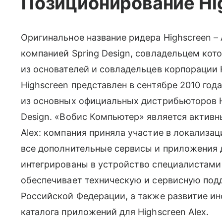
Позиционирование Hig
Оригинальное название ридера Highscreen – A
компанией Spring Design, совладельцем кото
из основателей и совладельцев корпорации 
Highscreen представлен в сентябре 2010 год
из основных официальных дистрибьюторов H
Design. «Вобис Компьютер» является активн
Alex: компания приняла участие в локализац
все дополнительные сервисы и приложения 
интегрированы в устройство специалистам
обеспечивает техническую и сервисную подд
Российской Федерации, а также развитие и
каталога приложений для Highscreen Alex.