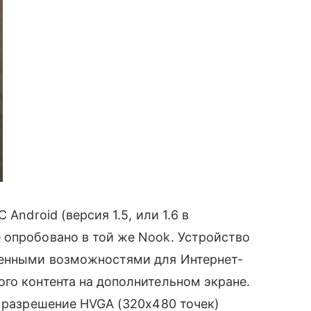
Android (версия 1.5, или 1.6 в
опробовано в той же Nook. Устройство
ренными возможностями для Интернет-
ого контента на дополнительном экране.
d разрешение HVGA (320x480 точек)