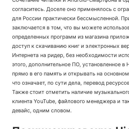
согласитесь. Доселе оно применялось с огр
для России практически бессмысленной. Пр
заключается в том, что вы можете использов
определенных программ из магазина приложе
доступ к скачиванию книг и электронных вер
Интернета на ридер, без необходимости ис
этого, дополнительное ПО, установленное в H
прямо в его память и открывать на основно
что означает, по сути дела, перевод ресурсо
Также стоит отметить наличие музыкального 
клиента YouTube, файлового менеджера и та
девайс, одним словом.