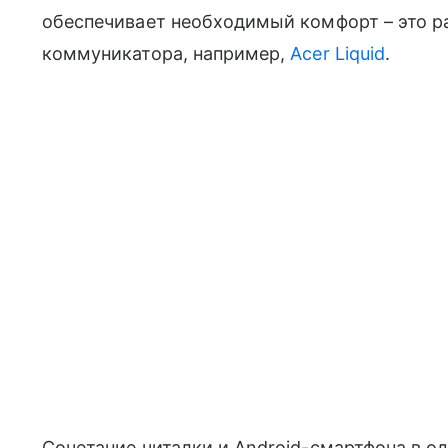
обеспечивает необходимый комфорт – это р
коммуникатора, например,
Acer Liquid
.
Сочетание читалки и Android-смартфона в о