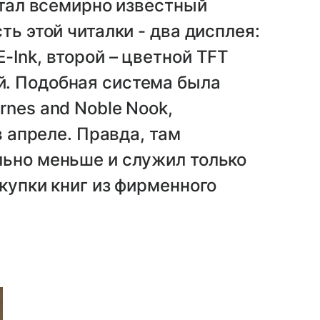
стал всемирно известный
ть этой читалки - два дисплея:
-Ink, второй – цветной TFT
. Подобная система была
rnes and Noble Nook,
в апреле. Правда, там
льно меньше и служил только
купки книг из фирменного