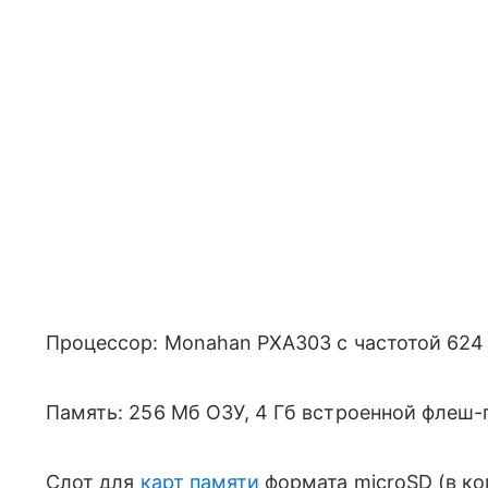
Процессор: Monahan PXA303 с частотой 624
Память: 256 Мб ОЗУ, 4 Гб встроенной флеш
Слот для
карт памяти
формата microSD (в ко