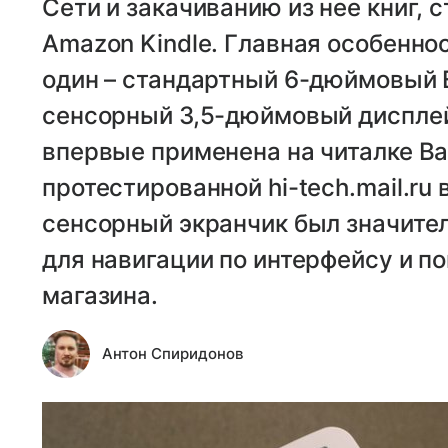
Сети и закачиванию из нее книг, 
Amazon Kindle. Главная особеннос
один – стандартный 6-дюймовый E
сенсорный 3,5-дюймовый дисплей
впервые применена на читалке Ba
протестированной hi-tech.mail.ru 
сенсорный экранчик был значите
для навигации по интерфейсу и по
магазина.
Антон Спиридонов