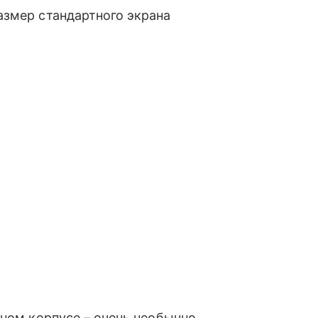
азмер стандартного экрана
дном корпусе – очень необычно,