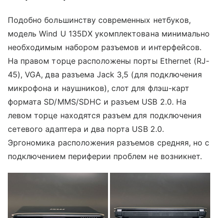
Подобно большинству современных нетбуков,
модель Wind U 135DX укомплектована минимально
необходимым набором разъемов и интерфейсов.
На правом торце расположены порты Ethernet (RJ-
45), VGA, два разъема Jack 3,5 (для подключения
микрофона и наушников), слот для флэш-карт
формата SD/MMS/SDHC и разъем USB 2.0. На
левом торце находятся разъем для подключения
сетевого адаптера и два порта USB 2.0.
Эргономика расположения разъемов средняя, но с
подключением периферии проблем не возникнет.