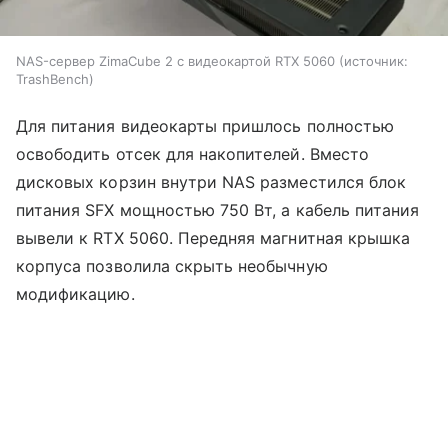
NAS-сервер ZimaCube 2 с видеокартой RTX 5060
источник:
TrashBench
Для питания видеокарты пришлось полностью
освободить отсек для накопителей. Вместо
дисковых корзин внутри NAS разместился блок
питания SFX мощностью 750 Вт, а кабель питания
вывели к RTX 5060. Передняя магнитная крышка
корпуса позволила скрыть необычную
модификацию.