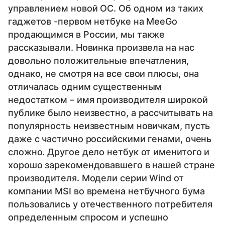
управлением новой ОС. Об одном из таких
гаджетов -первом нетбуке на MeeGo
продающимся в России, мы также
рассказывали. Новинка произвела на нас
довольно положительные впечатления,
однако, не смотря на все свои плюсы, она
отличалась одним существенным
недостатком – имя производителя широкой
публике было неизвестно, а рассчитывать на
популярность неизвестным новичкам, пусть
даже с частично российскими генами, очень
сложно. Другое дело нетбук от именитого и
хорошо зарекомендовавшего в нашей стране
производителя. Модели серии Wind от
компании MSI во времена нетбучного бума
пользовались у отечественного потребителя
определенным спросом и успешно