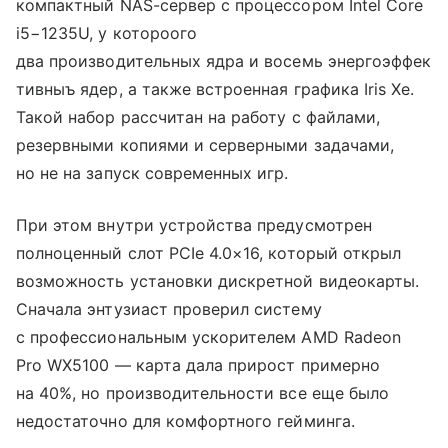
компактный NAS-сервер с процессором Intel Core
i5−1235U, у котороого
два производительных ядра и восемь энергоэффек
тивныъ ядер, а также встроенная графика Iris Xe.
Такой набор рассчитан на работу с файлами,
резервными копиями и серверными задачами,
но не на запуск современных игр.
При этом внутри устройства предусмотрен
полноценный слот PCIe 4.0×16, который открыл
возможность установки дискретной видеокарты.
Сначала энтузиаст проверил систему
с профессиональным ускорителем AMD Radeon
Pro WX5100 — карта дала прирост примерно
на 40%, но производительности все еще было
недостаточно для комфортного гейминга.