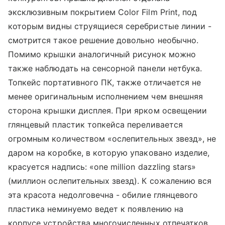
эксклюзивным покрытием Color Film Print, под
которым видны струящиеся серебристые линии -
смотрится такое решение довольно необычно.
Помимо крышки аналогичный рисунок можно
также наблюдать на сенсорной панели нетбука.
Топкейс портативного ПК, также отличается не
менее оригинальным исполнением чем внешняя
сторона крышки дисплея. При ярком освещении
глянцевый пластик топкейса переливается
огромным количеством «ослепительных звезд», не
даром на коробке, в которую упаковано изделие,
красуется надпись: «one million dazzling stars»
(миллион ослепительных звезд). К сожалению вся
эта красота недолговечна - обилие глянцевого
пластика неминуемо ведет к появлению на
корпусе устройства многочисленных отпечатков