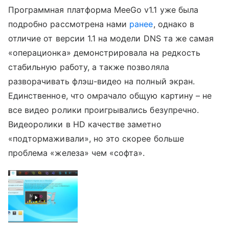
Программная платформа MeeGo v1.1 уже была
подробно рассмотрена нами
ранее
, однако в
отличие от версии 1.1 на модели DNS та же самая
«операционка» демонстрировала на редкость
стабильную работу, а также позволяла
разворачивать флэш-видео на полный экран.
Единственное, что омрачало общую картину – не
все видео ролики проигрывались безупречно.
Видеоролики в HD качестве заметно
«подтормаживали», но это скорее больше
проблема «железа» чем «софта».