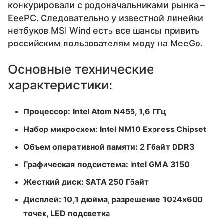
конкурировали с родоначальниками рынка –
EeePC. Следовательно у известной линейки
нетбуков MSI Wind есть все шансы привить
российским пользователям моду на MeeGo.
Основные технические
характеристики:
Процессор: Intel Atom N455, 1,6 ГГц
Набор микросхем: Intel NM10 Express Chipset
Объем оперативной памяти: 2 Гбайт DDR3
Графическая подсистема: Intel GMA 3150
Жесткий диск: SATA 250 Гбайт
Дисплей: 10,1 дюйма, разрешение 1024х600
точек, LED подсветка