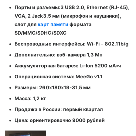
Порты и разъемы:3 USB 2.0, Ethernet (RJ-45),
VGA, 2 Jack3,5 мм (микрофон и наушники),
слот для
карт памяти
формата
SD/MMC/SDHC/SDXC
Беспроводные интерфейсы: Wi-Fi – 802.11b/g
Дополнительно: вэб-камера 1,3 Мп
Аккумуляторная батарея: Li-Ion 5200 мА•ч
Операционная система: MeeGo v1.1
Размеры: 260x180x19-31,5 мм
Масса: 1,2 кг
Продажа в России: первый квартал
Цена: ориентировочно 9000 рублей