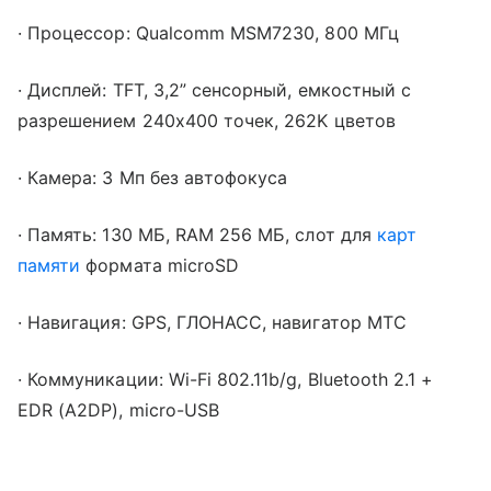
· Процессор: Qualcomm MSM7230, 800 МГц
· Дисплей: TFT, 3,2” сенсорный, емкостный с
разрешением 240х400 точек, 262K цветов
· Камера: 3 Мп без автофокуса
· Память: 130 МБ, RAM 256 МБ, слот для
карт
памяти
формата microSD
· Навигация: GPS, ГЛОНАСС, навигатор МТС
· Коммуникации: Wi-Fi 802.11b/g, Bluetooth 2.1 +
EDR (A2DP), micro-USB