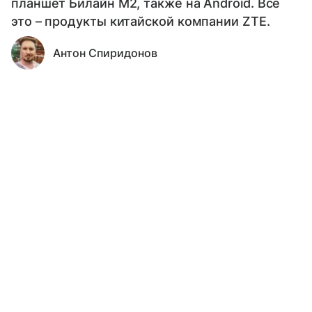
планшет Билайн М2, также на Android. Все
это – продукты китайской компании ZTE.
Антон Спиридонов