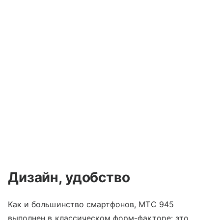
Дизайн, удобство
Как и большинство смартфонов, МТС 945
выполнен в классическом форм-факторе: это