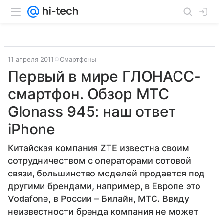
11 апреля 2011
Смартфоны
Первый в мире ГЛОНАСС-
смартфон. Обзор МТС
Glonass 945: наш ответ
iPhone
Китайская компания ZTE известна своим
сотрудничеством с операторами сотовой
связи, большинство моделей продается под
другими брендами, например, в Европе это
Vodafone, в России – Билайн, МТС. Ввиду
неизвестности бренда компания не может