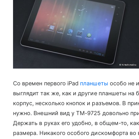
Со времен первого iPad
планшеты
особо не и
выглядит так же, как и другие планшеты на б
корпус, несколько кнопок и разъемов. В при
нужно. Внешний вид у TM-9725 довольно прия
Держать в руках его удобно, в общем-то, как
размера. Никакого особого дискомфорта во