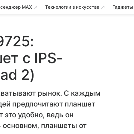
сенджер MAX
Технологии в искусстве
Гаджеты
9725:
ет с IPS-
ad 2)
хватывают рынок. С каждым
дей предпочитают планшет
 это удобно, ведь он
В основном, планшеты от