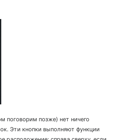
ом поговорим позже) нет ничего
пок. Эти кнопки выполняют функции
ное расположение: справа сверху, если