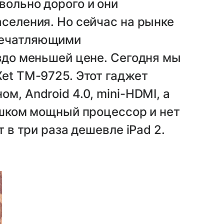
вольно дорого и они
аселения. Но сейчас на рынке
печатляющими
аздо меньшей цене. Сегодня мы
Xet TM-9725. Этот гаджет
м, Android 4.0, mini-HDMI, а
лишком мощный процессор и нет
т в три раза дешевле iPad 2.