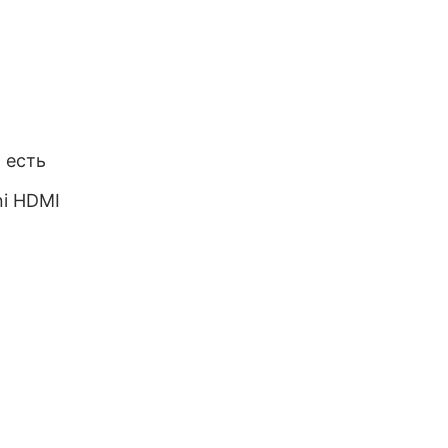
 есть
ni HDMI