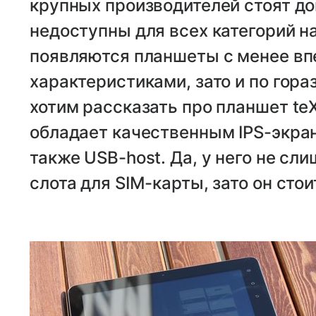
крупных производителей стоят до
недоступны для всех категорий н
появляются планшеты с менее в
характеристиками, зато и по гор
хотим рассказать про планшет te
обладает качественным IPS-экрано
также USB-host. Да, у него не с
слота для SIM-карты, зато он стои