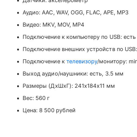
Датчики: акселерометр
Аудио: AAC, WAV, OGG, FLAC, APE, MP3
Видео: MKV, MOV, MP4
Подключение к компьютеру по USB: есть
Подключение внешних устройств по USB:
Подключение к
телевизору
/монитору: mi
Выход аудио/наушники: есть, 3.5 мм
Размеры (ДхШхГ): 241x184x11 мм
Вес: 560 г
Цена: 8 500 рублей