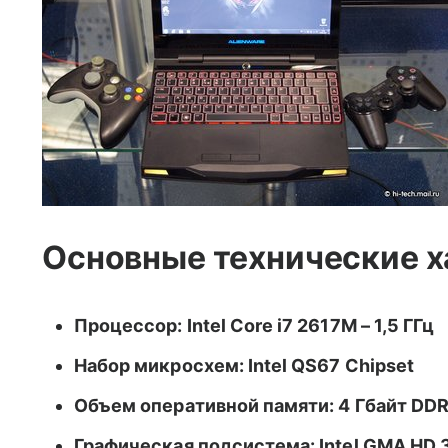
Основные технические 
Процессор: Intel Core i7 2617M – 1,5 ГГц
Набор микросхем: Intel QS67 Chipset
Объем оперативной памяти: 4 Гбайт DD
Графическая подсистема: Intel GMA HD 