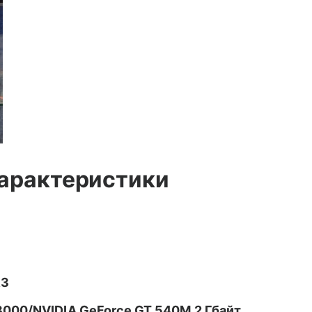
характеристики
R3
3000/NVIDIA GeForce GT 540M 2 Гбайт