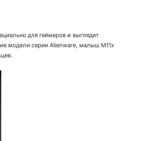
пециально для геймеров и выглядит
е модели серии Alienware, малыш M11x
цев.