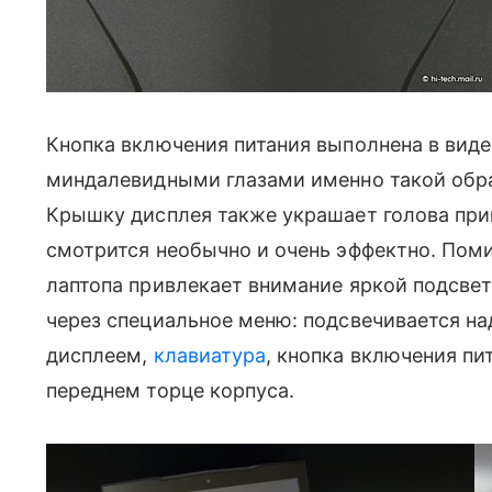
Кнопка включения питания выполнена в виде
миндалевидными глазами именно такой обра
Крышку дисплея также украшает голова при
смотрится необычно и очень эффектно. Пом
лаптопа привлекает внимание яркой подсветк
через специальное меню: подсвечивается на
дисплеем,
клавиатура
, кнопка включения пи
переднем торце корпуса.