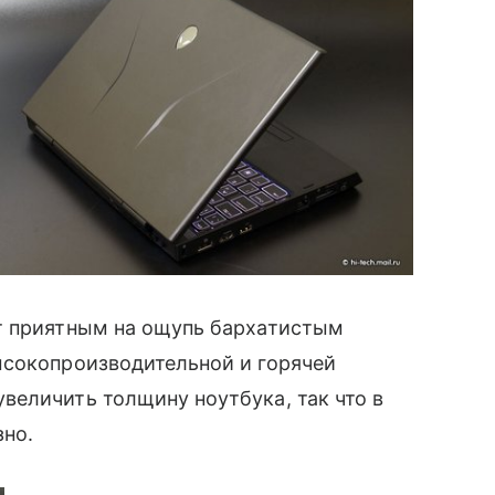
т приятным на ощупь бархатистым
сокопроизводительной и горячей
величить толщину ноутбука, так что в
зно.