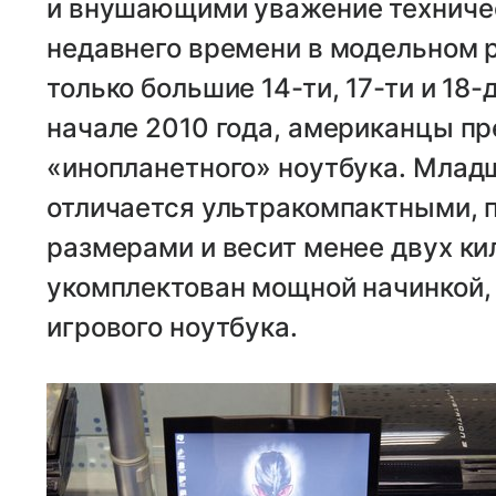
и внушающими уважение техниче
недавнего времени в модельном р
только большие 14-ти, 17-ти и 18
начале 2010 года, американцы п
«инопланетного» ноутбука. Младш
отличается ультракомпактными, 
размерами и весит менее двух ки
укомплектован мощной начинкой
игрового ноутбука.