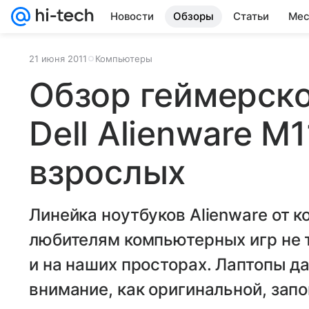
Новости
Обзоры
Статьи
Мес
21 июня 2011
Компьютеры
Обзор геймерско
Dell Alienware M
взрослых
Линейка ноутбуков Alienware от к
любителям компьютерных игр не т
и на наших просторах. Лаптопы д
внимание, как оригинальной, за