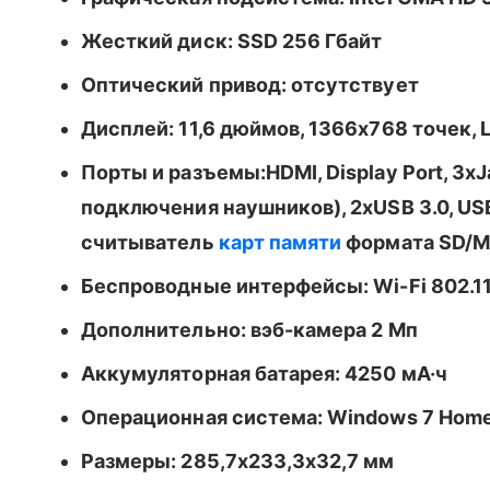
Жесткий диск: SSD 256 Гбайт
Оптический привод: отсутствует
Дисплей: 11,6 дюймов, 1366x768 точек,
Порты и разъемы:HDMI, Display Port, 3х
подключения наушников), 2xUSB 3.0, USB 2
считыватель
карт памяти
формата SD/
Беспроводные интерфейсы: Wi-Fi 802.11
Дополнительно: вэб-камера 2 Мп
Аккумуляторная батарея: 4250 мА·ч
Операционная система: Windows 7 Home 
Размеры: 285,7x233,3x32,7 мм