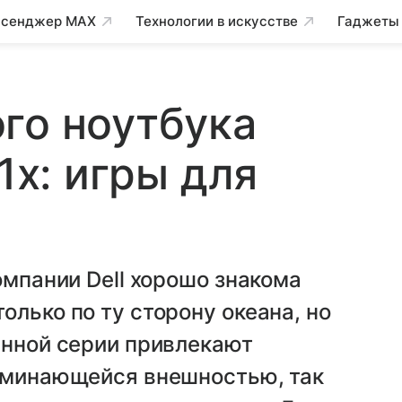
сенджер MAX
Технологии в искусстве
Гаджеты
го ноутбука
11x: игры для
омпании Dell хорошо знакома
олько по ту сторону океана, но
анной серии привлекают
поминающейся внешностью, так