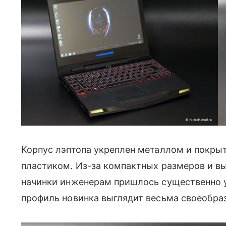
Корпус лэптопа укреплен металлом и покры
пластиком. Из-за компактных размеров и вы
начинки инженерам пришлось существенно у
профиль новинка выглядит весьма своеобра