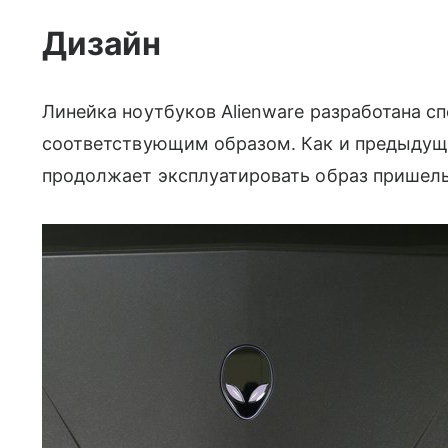
Дизайн
Линейка ноутбуков Alienware разработана с
соответствующим образом. Как и предыдущи
продолжает эксплуатировать образ пришель