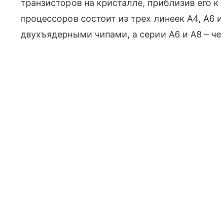
транзисторов на кристалле, приблизив его 
процессоров состоит из трех линеек A4, A6 
двухъядерными чипами, а серии A6 и A8 – 