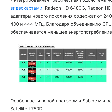
Интегрированная графическая подсистема н
видеокартами
: Radeon HD 6480G, Radeon HD
адаптеры нового поколения содержат от 240
400 и 444 МГц. Благодаря объединению CPU
обеспечивается меньшее энергопотребление
Особенности новой платформы Sabine мы р
Satellite L750D.