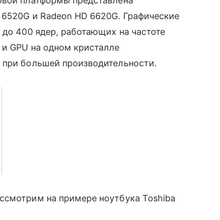
овой платформы представлена
 6520G и Radeon HD 6620G. Графические
 до 400 ядер, работающих на частоте
 и GPU на одном кристалле
 при большей производительности.
ассмотрим на примере ноутбука Toshiba