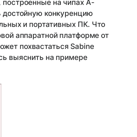
 построенные на чипах A-
ть достойную конкуренцию
ольных и портативных ПК. Что
овой аппаратной платформе от
жет похвастаться Sabine
сь выяснить на примере