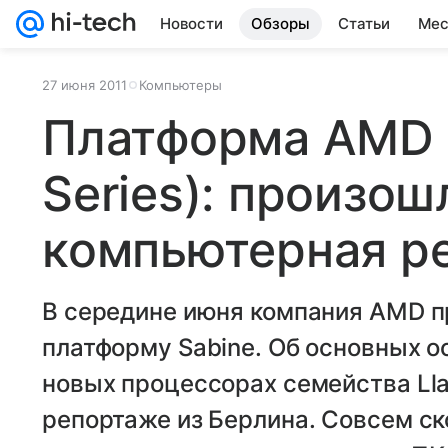
Новости
Обзоры
Статьи
Мес
27 июня 2011
Компьютеры
Платформа AMD S
Series): произош
компьютерная р
В середине июня компания AMD п
платформу Sabine. Об основных 
новых процессорах семейства Ll
репортаже из Берлина. Совсем ск