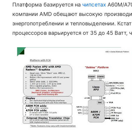
Платформа базируется на
чипсетах
A60M/A70M
компании AMD обещают высокую производи
энергопотреблении и тепловыделении. Кстат
процессоров варьируется от 35 до 45 Ватт, ч