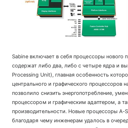
Sabine включает в себя процессоры нового 
содержат либо два, либо с четыре ядра и вы
Processing Unit), главная особенность котор
центрального и графического процессоров н
позволило снизить энергопотребление, уме
процессором и графическим адаптером, а т
производительности. Новые процессоры A-Se
благодаря чему инженерам удалось в очеред