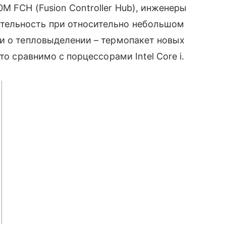
 FCH (Fusion Controller Hub), инженеры
тельность при относительно небольшом
и о тепловыделении – термопакет новых
то сравнимо с порцессорами Intel Core i.