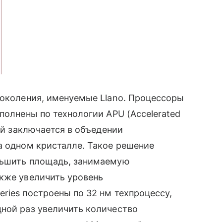
поколения, именуемые Llano. Процессоры
полнены по технологии APU (Accelerated
ой заключается в объедении
а одном кристалле. Такое решение
ньшить площадь, занимаемую
акже увеличить уровень
ries построены по 32 нм техпроцессу,
ной раз увеличить количество