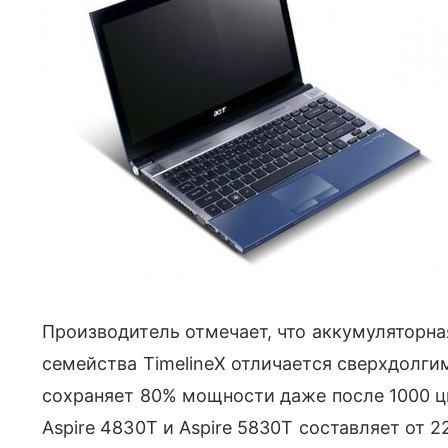
Производитель отмечает, что аккумуляторна
семейства TimelineX отличается сверхдолг
сохраняет 80% мощности даже после 1000 ци
Aspire 4830T и Aspire 5830T составляет от 2