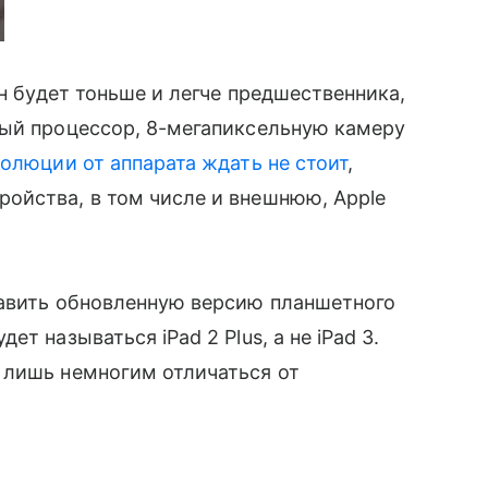
Он будет тоньше и легче предшественника,
ный процессор, 8-мегапиксельную камеру
олюции от аппарата ждать не стоит
,
йства, в том числе и внешнюю, Apple
тавить обновленную версию планшетного
т называться iPad 2 Plus, а не iPad 3.
 лишь немногим отличаться от