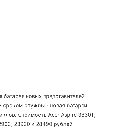
я батарея новых представителей
им сроком службы - новая батареи
клов. Стоимость Acer Aspire 3830T,
2990, 23990 и 28490 рублей