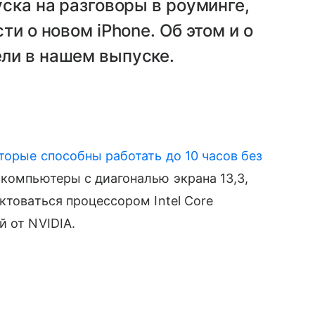
ска на разговоры в роуминге,
ти о новом iPhone. Об этом и о
ли в нашем выпуске.
торые способны работать до 10 часов без
 компьютеры с диагональю экрана 13,3,
ектоваться процессором Intel Core
̆ от NVIDIA.