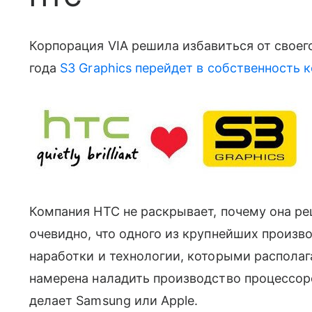
Корпорация VIA решила избавиться от своег
года
S3 Graphics перейдет в собственность
Компания HTC не раскрывает, почему она ре
очевидно, что одного из крупнейших произв
наработки и технологии, которыми располага
намерена наладить производство процессоро
делает Samsung или Apple.