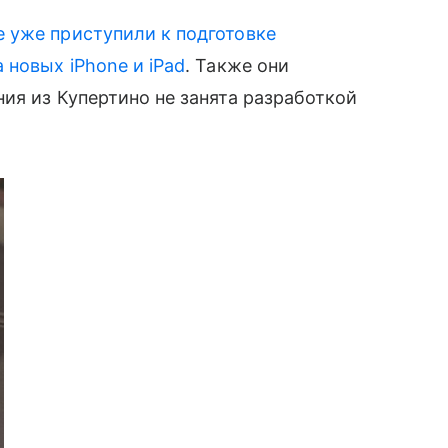
e уже приступили к подготовке
 новых iPhone и iPad
. Также они
ия из Купертино не занята разработкой