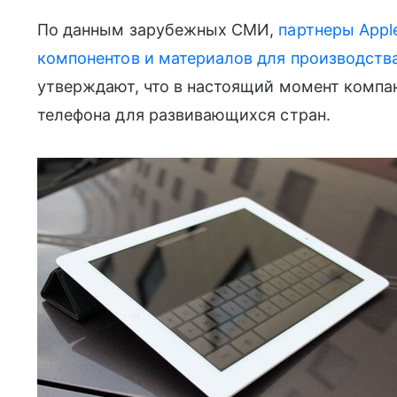
По данным зарубежных СМИ,
партнеры Appl
компонентов и материалов для производства
утверждают, что в настоящий момент компан
телефона для развивающихся стран.