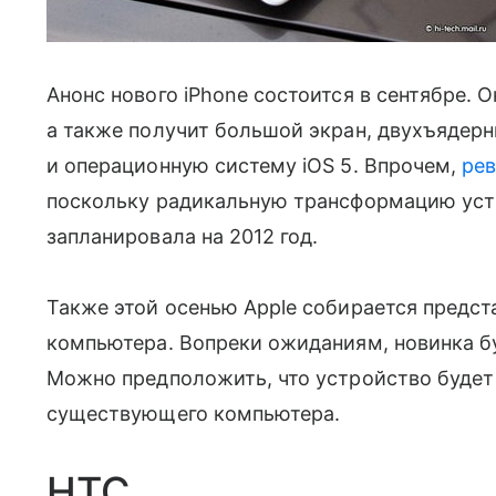
Анонс нового iPhone состоится в сентябре. 
а также получит большой экран, двухъядер
и операционную систему iOS 5. Впрочем,
рев
поскольку радикальную трансформацию устро
запланировала на 2012 год.
Также этой осенью Apple собирается предс
компьютера. Вопреки ожиданиям, новинка буде
Можно предположить, что устройство будет
существующего компьютера.
HTC