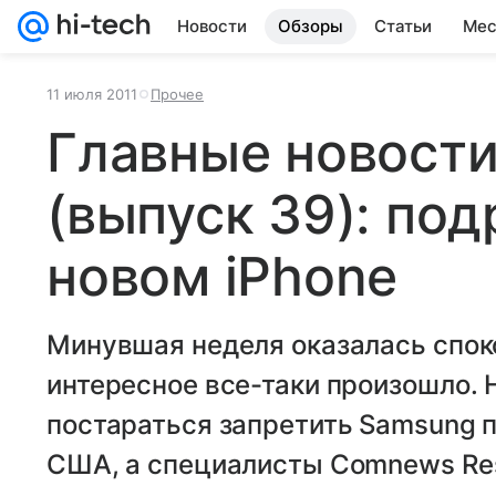
Новости
Обзоры
Статьи
Мес
11 июля 2011
Прочее
Главные новости
(выпуск 39): по
новом iPhone
Минувшая неделя оказалась споко
интересное все-таки произошло. 
постараться запретить Samsung 
США, а специалисты Comnews Res