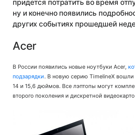
придется потратить во время отпу
ну и конечно появились подробнос
других событиях прошедшей неде
Acer
В России появились новые ноутбуки Acer,
ко
подзарядки
. В новую серию TimelineX вошли
14 и 15,6 дюймов. Все лэптопы могут компл
второго поколения и дискретной видеокартои