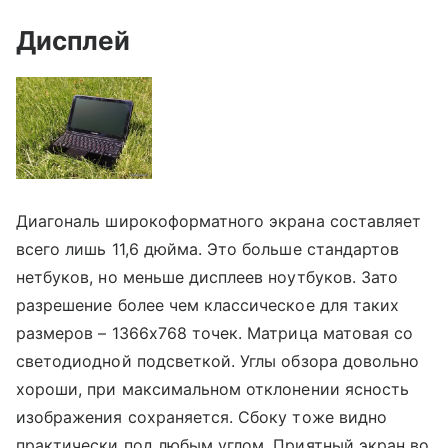
Дисплей
Диагональ широкоформатного экрана составляет
всего лишь 11,6 дюйма. Это больше стандартов
нетбуков, но меньше дисплеев ноутбуков. Зато
разрешение более чем классическое для таких
размеров – 1366х768 точек. Матрица матовая со
светодиодной подсветкой. Углы обзора довольно
хороши, при максимальном отклонении ясность
изображения сохраняется. Сбоку тоже видно
практически под любым углом. Приятный экран во