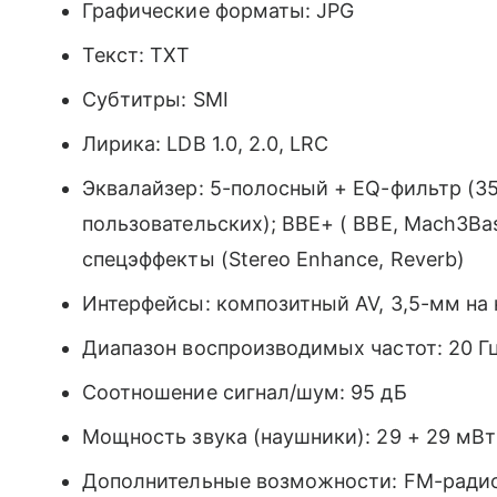
Графические форматы: JPG
Текст: TXT
Субтитры: SMI
Лирика: LDB 1.0, 2.0, LRC
Эквалайзер: 5-полосный + EQ-фильтр (35
пользовательских); BBE+ ( BBE, Mach3Bas
спецэффекты (Stereo Enhance, Reverb)
Интерфейсы: композитный AV, 3,5-мм на
Диапазон воспроизводимых частот: 20 Гц
Соотношение сигнал/шум: 95 дБ
Мощность звука (наушники): 29 + 29 мВт
Дополнительные возможности: FM-радио,