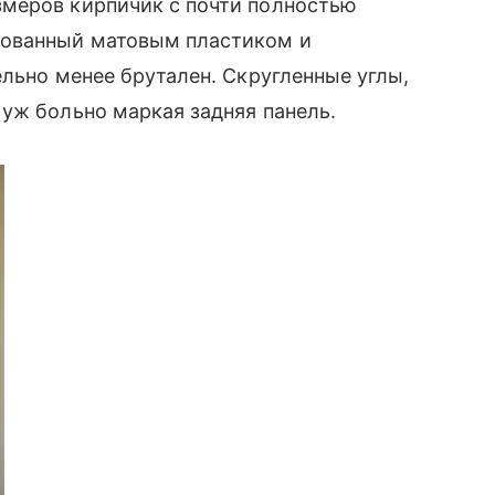
змеров кирпичик с почти полностью
ованный матовым пластиком и
ельно менее брутален. Скругленные углы,
уж больно маркая задняя панель.