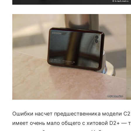
Ошибки насчет предшественника модели C2 
имеет очень мало общего с хитовой D2+ — т