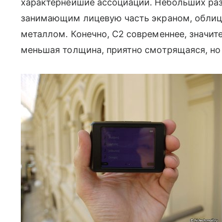
характернейшие ассоциации. Небольших ра
занимающим лицевую часть экраном, облиц
металлом. Конечно, C2 современнее, значит
меньшая толщина, приятно смотрящаяся, но 