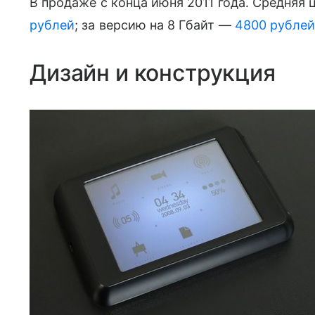
В продаже с конца июня 2011 года. Средняя ц
рублей
; за версию на 8 Гбайт —
4800 рублеи
Дизайн и конструкция