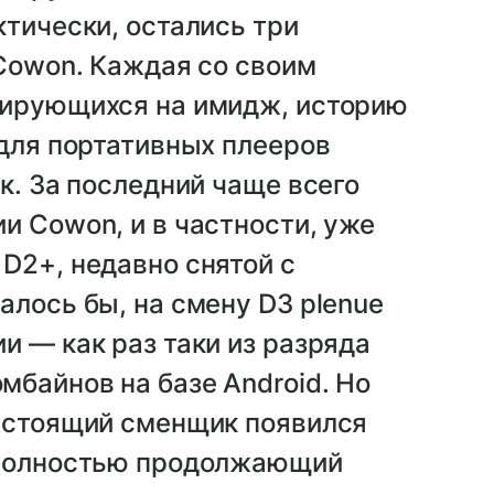
ктически, остались три
 Cowon. Каждая со своим
тирующихся на имидж, историю
 для портативных плееров
к. За последний чаще всего
и Cowon, и в частности, уже
D2+, недавно снятой с
алось бы, на смену D3 plenue
и — как раз таки из разряда
байнов на базе Android. Но
настоящий сменщик появился
 полностью продолжающий