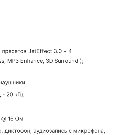
 пресетов JetEffect 3.0 + 4
s, MP3 Enhance, 3D Surround );
 наушники
 - 20 кГц
 @ 16 Ом
 диктофон, аудиозапись с микрофона,