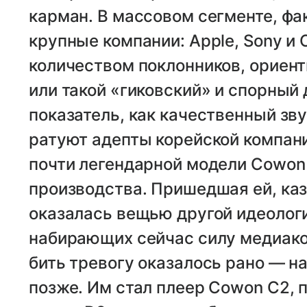
карман. В массовом сегменте, фа
крупные компании: Apple, Sony и
количеством поклонников, ориен
или такой «гиковский» и спорный
показатель, как качественный зву
ратуют адепты корейской компани
почти легендарной модели Cowon 
производства. Пришедшая ей, каз
оказалась вещью другой идеологи
набирающих сейчас силу медиаком
бить тревогу оказалось рано — 
позже. Им стал плеер Cowon C2,