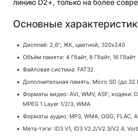
линию D2+, только на более совр
Основные характеристик
Дисплей: 2,6'', ЖК, цветной, 320x240
Объём памяти: 4 Гбайт, 8 Гбайт, 16 Гбайт
Файловая система: FAT32
Дополнительная память: Micro SD (до 32 
Форматы видео: AVI, WMV, ASF; кодеки: Di
MPEG 1 Layer 1/2/3, WMA
Форматы аудио: MP3, WMA, OGG, FLAC, A
Мета-тэги: ID3 V1, ID3 V2.2/V2.3/V2.4, Vo