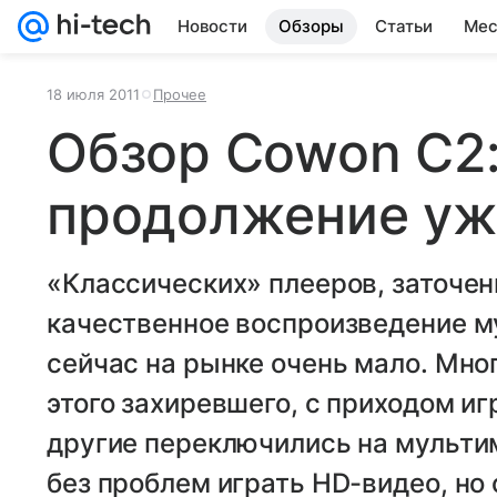
Новости
Обзоры
Статьи
Мес
18 июля 2011
Прочее
Обзор Cowon C2
продолжение уж
«Классических» плееров, заточен
качественное воспроизведение м
сейчас на рынке очень мало. Мно
этого захиревшего, с приходом и
другие переключились на мульти
без проблем играть HD-видео, н