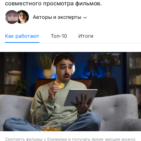
совместного просмотра фильмов.
Авторы и эксперты
Как работают
Топ-10
Итоги
Смотреть фильмы с близкими и получать яркие эмоции можно