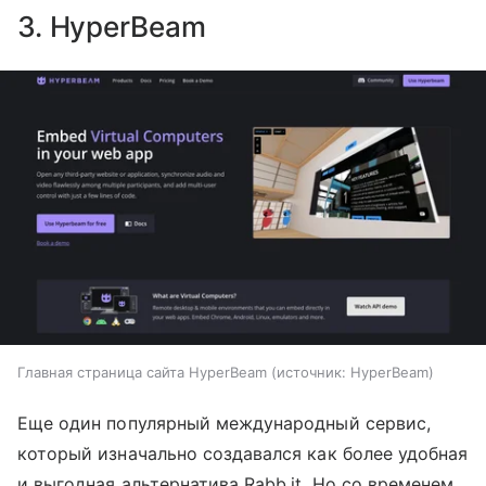
3. HyperBeam
Главная страница сайта HyperBeam
источник:
HyperBeam
Еще один популярный международный сервис,
который изначально создавался как более удобная
и выгодная альтернатива Rabb.it. Но со временем