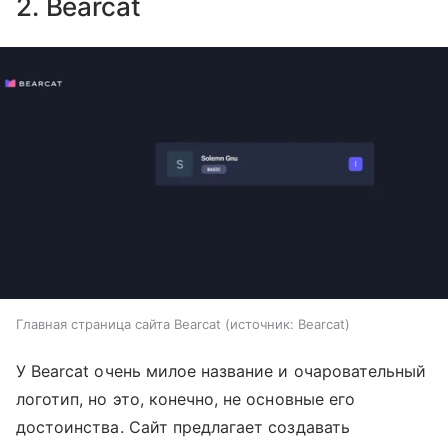
2. Bearcat
Главная страница сайта Bearcat
источник:
Bearcat
У Bearcat очень милое название и очаровательный
логотип, но это, конечно, не основные его
достоинства. Сайт предлагает создавать