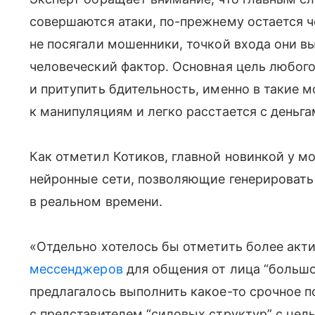
совершаются атаки, по-прежнему остается ч
не посягали мошенники, точкой входа они в
человеческий фактор. Основная цель любог
и притупить бдительность, именно в такие 
к манипуляциям и легко расстается с деньг
Как отметил Котиков, главной новинкой у м
нейронные сети, позволяющие генерировать
в реальном времени.
«Отдельно хотелось бы отметить более акт
мессенджеров
для общения от лица “большо
предлагалось выполнить какое-то срочное п
с представителем “силовых структур” с цел