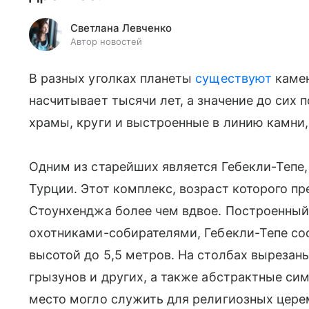
Светлана Левченко
Автор новостей
В разных уголках планеты
существуют
камен
насчитывает тысячи лет, а значение до сих 
храмы, круги и выстроенные в линию камни
Одним из старейших является Гебекли-Тепе
Турции. Этот комплекс, возраст которого пр
Стоунхенджа более чем вдвое. Построенный 
охотниками-собирателями, Гебекли-Тепе со
высотой до 5,5 метров. На столбах вырезан
грызунов и других, а также абстрактные сим
место могло служить для религиозных цере