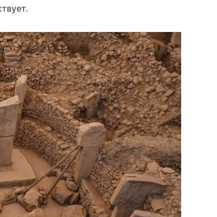
твует.