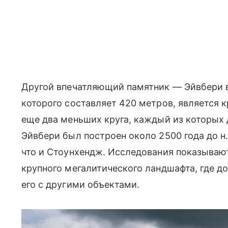
Другой впечатляющий памятник — Эйвбери в
которого составляет 420 метров, является 
еще два меньших круга, каждый из которых 
Эйвбери был построен около 2500 года до н.
что и Стоунхендж. Исследования показывают
крупного мегалитического ландшафта, где д
его с другими объектами.