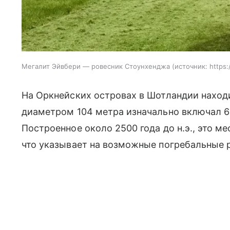
Мегалит Эйвбери — ровесник Стоунхенджа
источник:
https
На Оркнейских островах в Шотландии находи
диаметром 104 метра изначально включал 60
Построенное около 2500 года до н.э., это м
что указывает на возможные погребальные 