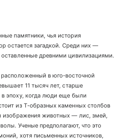
ные памятники, чья история
пор остается загадкой. Среди них —
, оставленные древними цивилизациями.
, расположенный в юго-восточной
евышает 11 тысяч лет, старше
в эпоху, когда люди еще были
стоит из Т-образных каменных столбов
ы изображения животных — лис, змей,
волы. Ученые предполагают, что это
моний, хотя письменных источников,