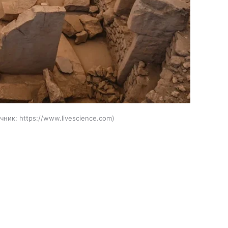
чник:
https://www.livescience.com