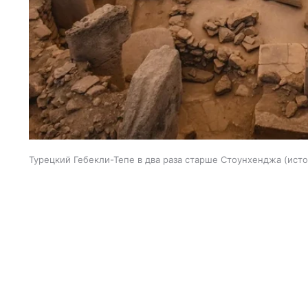
Турецкий Гебекли-Тепе в два раза старше Стоунхенджа
исто