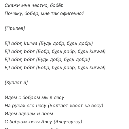
Скажи мне честно, бобёр
Почему, бобёр, мне так офигенно?
[Припев]
Ej! bóbr, kurwa (Будь добр, будь добр!)
Ej! bóbr, bóbr (Бобр, будь добр, будь kurwa!)
Ej! bóbr, bóbr (Будь добр, будь добр!)
Ej! bóbr, bóbr (Бобр, будь добр, будь kurwa!)
[Куплет 3]
Идём с бобром мы в лесу
На руках его несу (Болтает хвост на весу)
Идём вдвоём и поём
С бобром хиты Алсу (Алсу-су-су)