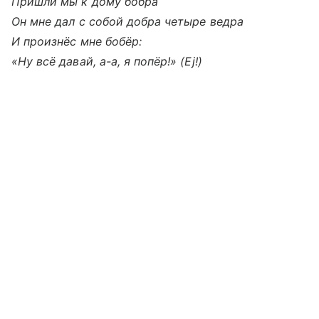
Пришли мы к дому бобра
Он мне дал с собой добра четыре ведра
И произнёс мне бобёр:
«Ну всё давай, а-а, я попёр!» (Ej!)