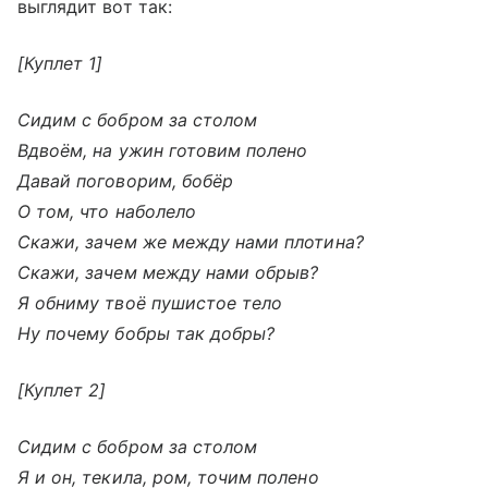
выглядит вот так:
[Куплет 1]
Сидим с бобром за столом
Вдвоём, на ужин готовим полено
Давай поговорим, бобёр
О том, что наболело
Скажи, зачем же между нами плотина?
Скажи, зачем между нами обрыв?
Я обниму твоё пушистое тело
Ну почему бобры так добры?
[Куплет 2]
Сидим с бобром за столом
Я и он, текила, ром, точим полено