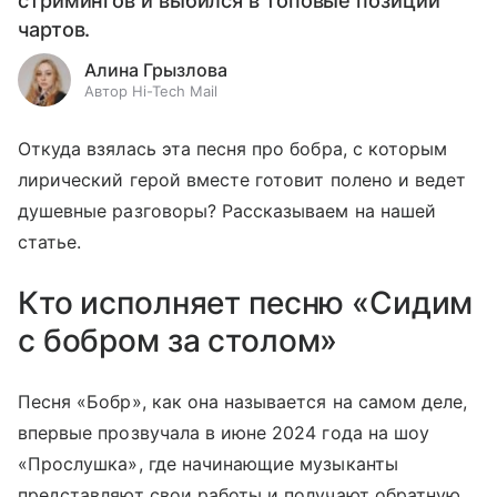
стримингов и выбился в топовые позиции
чартов.
Алина Грызлова
Автор Hi-Tech Mail
Откуда взялась эта песня про бобра, с которым
лирический герой вместе готовит полено и ведет
душевные разговоры? Рассказываем на нашей
статье.
Кто исполняет песню «Сидим
с бобром за столом»
Песня «Бобр», как она называется на самом деле,
впервые прозвучала в июне 2024 года на шоу
«Прослушка», где начинающие музыканты
представляют свои работы и получают обратную