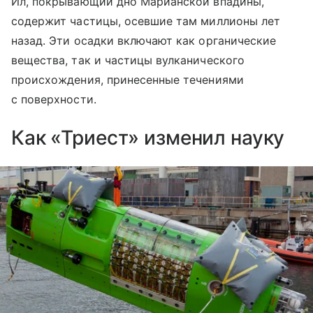
Ил, покрывающий дно Марианской впадины,
содержит частицы, осевшие там миллионы лет
назад. Эти осадки включают как органические
вещества, так и частицы вулканического
происхождения, принесенные течениями
с поверхности.
Как «Триест» изменил науку