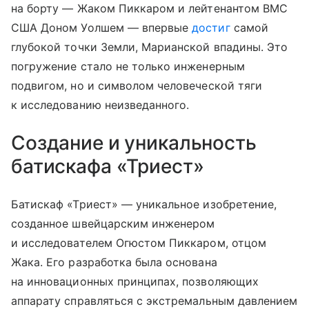
на борту — Жаком Пиккаром и лейтенантом ВМС
США Доном Уолшем — впервые
достиг
самой
глубокой точки Земли, Марианской впадины. Это
погружение стало не только инженерным
подвигом, но и символом человеческой тяги
к исследованию неизведанного.
Создание и уникальность
батискафа «Триест»
Батискаф «Триест» — уникальное изобретение,
созданное швейцарским инженером
и исследователем Огюстом Пиккаром, отцом
Жака. Его разработка была основана
на инновационных принципах, позволяющих
аппарату справляться с экстремальным давлением