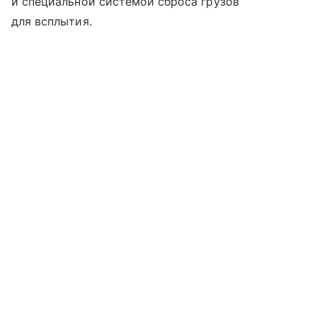
и специальной системой сброса грузов
для всплытия.