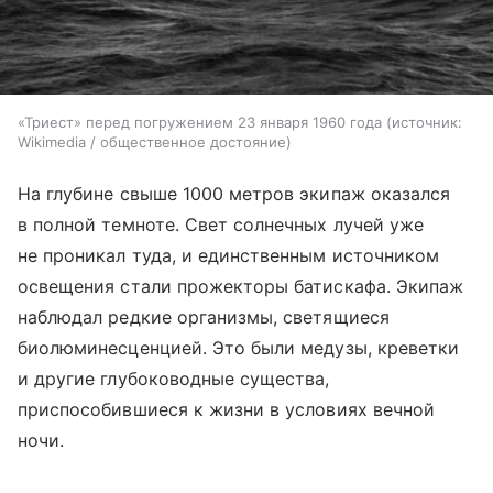
«Триест» перед погружением 23 января 1960 года
источник:
Wikimedia / общественное достояние
На глубине свыше 1000 метров экипаж оказался
в полной темноте. Свет солнечных лучей уже
не проникал туда, и единственным источником
освещения стали прожекторы батискафа. Экипаж
наблюдал редкие организмы, светящиеся
биолюминесценцией. Это были медузы, креветки
и другие глубоководные существа,
приспособившиеся к жизни в условиях вечной
ночи.