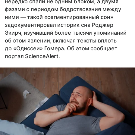
нередко спали не одним блоком, а двумя
фазами с периодом бодрствования между
ними — такой «сегментированный сон»
задокументировал историк сна Роджер
Экирч, изучивший более тысячи упоминаний
об этом явлении, включая тексты вплоть
до «Одиссеи» Гомера. Об этом сообщает
портал ScienceAlert.