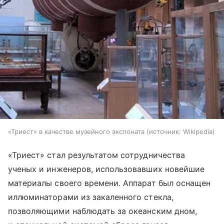
«Триест» в качестве музейного экспоната
источник:
Wikipedia
«Триест» стал результатом сотрудничества
ученых и инженеров, использовавших новейшие
материалы своего времени. Аппарат был оснащен
иллюминаторами из закаленного стекла,
позволяющими наблюдать за океанским дном,