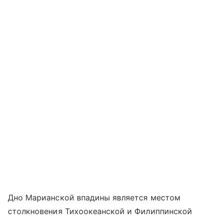
Дно Марианской впадины является местом
столкновения Тихоокеанской и Филиппинской