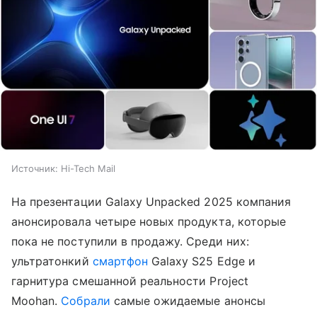
Источник:
Hi-Tech Mail
На презентации Galaxy Unpacked 2025 компания
анонсировала четыре новых продукта, которые
пока не поступили в продажу. Среди них:
ультратонкий
смартфон
Galaxy S25 Edge и
гарнитура смешанной реальности Project
Moohan.
Собрали
самые ожидаемые анонсы