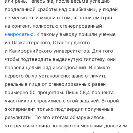
или речь. Теперь же, после весьма успешно
проделанной «работы над ошибками», у людей
не мелькает и мысли о том, что они смотрят
на контент, полностью сгенерированный
нейросетью
. К такому выводу пришли ученые
из Ланкастерского, Стэнфордского
и Калифорнийского университетов. Для того
чтобы подтвердить выдвинутую гипотезу, они
провели целый ряд исследований. В рамках
первого было установлено: шанс отличить
реальные лица от сгенерированных равен
примерно 50 процентам. Лишь 58,4 процента
участников справились с этой задачей. Второй
эксперимент только подтвердил полученные
результаты. По его итогам обнаружилось,
что реальные лица пользуются меньшим доверием