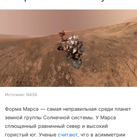
Источник:
NASA
Форма Марса — самая неправильная среди планет
земной группы Солнечной системы. У Марса
сплющенный равнинный север и высокий
гористый юг. Ученые
считают
, что в асимметрии