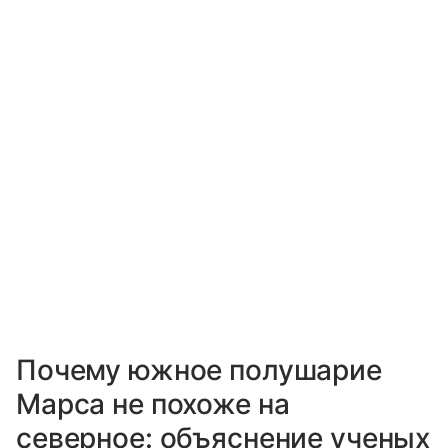
Почему южное полушарие
Марса не похоже на
северное: объяснение ученых