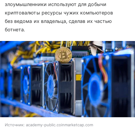
злоумышленники используют для добычи
криптовалюты ресурсы чужих компьютеров
без ведома их владельца, сделав их частью
ботнета.
Источник:
academy-public.coinmarketcap.com