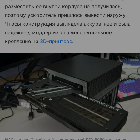
разместить ее внутри корпуса не получилось,
поэтому ускоритель пришлось вынести наружу.
Чтобы конструкция выглядела аккуратнее и была
надежнее, моддер изготовил специальное
крепление на
3D-принтере
.
NAS-сервер ZimaCube 2 с видеокартой RTX 5060
источник: