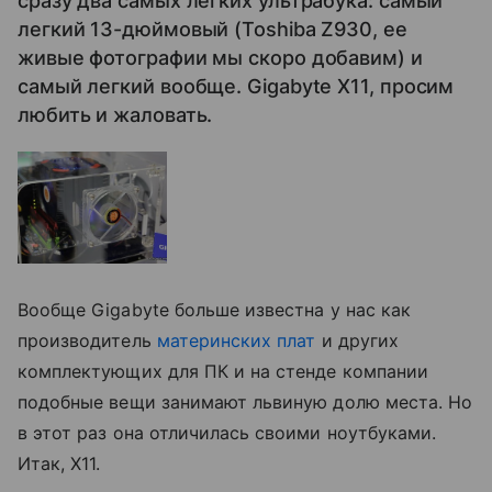
сразу два самых легких ультрабука: самый
легкий 13-дюймовый (Toshiba Z930, ее
живые фотографии мы скоро добавим) и
самый легкий вообще. Gigabyte X11, просим
любить и жаловать.
Вообще Gigabyte больше известна у нас как
производитель
материнских плат
и других
комплектующих для ПК и на стенде компании
подобные вещи занимают львиную долю места. Но
в этот раз она отличилась своими ноутбуками.
Итак, X11.