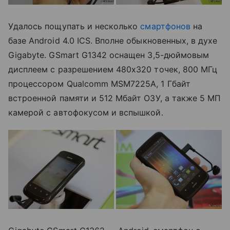
Удалось пощупать и несколько
смартфонов
на
базе Android 4.0 ICS. Вполне обыкновенных, в духе
Gigabyte. GSmart G1342 оснащен 3,5-дюймовым
дисплеем с разрешением 480х320 точек, 800 МГц
процессором Qualcomm MSM7225A, 1 Гбайт
встроенной памяти и 512 Мбайт ОЗУ, а также 5 МП
камерой с автофокусом и вспышкой.