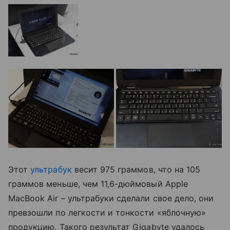
Этот
ультрабук
весит 975 граммов, что на 105
граммов меньше, чем 11,6-дюймовый Apple
MacBook Air – ультрабуки сделали свое дело, они
превзошли по легкости и тонкости «яблочную»
продукцию. Такого результат Gigabyte удалось