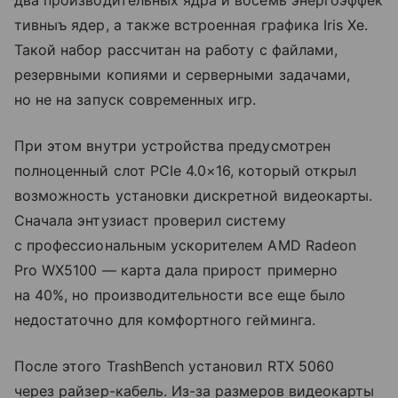
тивныъ ядер, а также встроенная графика Iris Xe.
Такой набор рассчитан на работу с файлами,
резервными копиями и серверными задачами,
но не на запуск современных игр.
При этом внутри устройства предусмотрен
полноценный слот PCIe 4.0×16, который открыл
возможность установки дискретной видеокарты.
Сначала энтузиаст проверил систему
с профессиональным ускорителем AMD Radeon
Pro WX5100 — карта дала прирост примерно
на 40%, но производительности все еще было
недостаточно для комфортного гейминга.
После этого TrashBench установил RTX 5060
через райзер-кабель. Из-за размеров видеокарты