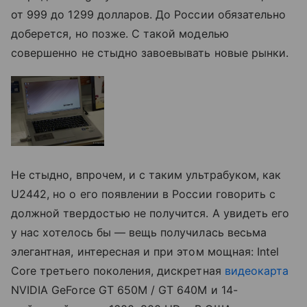
от 999 до 1299 долларов. До России обязательно
доберется, но позже. С такой моделью
совершенно не стыдно завоевывать новые рынки.
Не стыдно, впрочем, и с таким ультрабуком, как
U2442, но о его появлении в России говорить с
должной твердостью не получится. А увидеть его
у нас хотелось бы — вещь получилась весьма
элегантная, интересная и при этом мощная: Intel
Core третьего поколения, дискретная
видеокарта
NVIDIA GeForce GT 650M / GT 640M и 14-