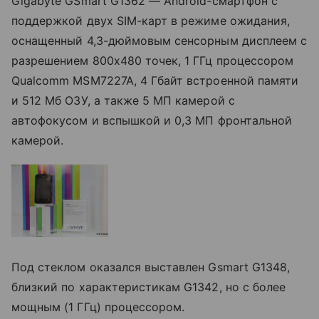
Gigabyte GSmart G1362 — Android-смартфон с
поддержкой двух SIM-карт в режиме ожидания,
оснащенный 4,3-дюймовым сенсорным дисплеем с
разрешением 800х480 точек, 1 ГГц процессором
Qualcomm MSM7227A, 4 Гбайт встроенной памяти
и 512 Мб ОЗУ, а также 5 МП камерой с
автофокусом и вспышкой и 0,3 МП фронтальной
камерой.
Под стеклом оказался выставлен Gsmart G1348,
близкий по характеристикам G1342, но с более
мощным (1 ГГц) процессором.