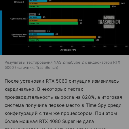
Результаты тестирования NAS ZimaCube 2 с видеокартой RTX
5060
источник:
TrashBench
После установки RTX 5060 ситуация изменилась
кардинально. В некоторых тестах
производительность выросла на 828%, а итоговая
система получила первое место в Time Spy среди
конфигураций с тем же процессором. При этом
более мощная RTX 4080 Super не дала