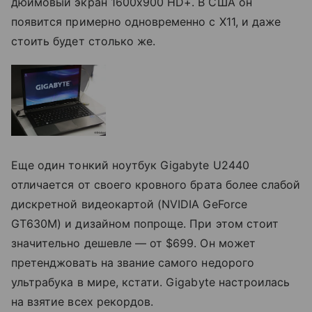
дюймовый экран 1600x900 HD+. В США он
появится примерно одновременно с X11, и даже
стоить будет столько же.
Еще один тонкий ноутбук Gigabyte U2440
отличается от своего кровного брата более слабой
дискретной видеокартой (NVIDIA GeForce
GT630M) и дизайном попроще. При этом стоит
значительно дешевле — от $699. Он может
претенджовать на звание самого недорого
ультрабука в мире, кстати. Gigabyte настроилась
на взятие всех рекордов.