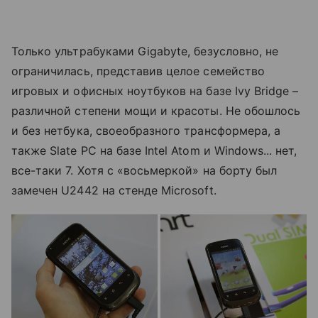
Только ультрабуками Gigabyte, безусловно, не
ограничилась, представив целое семейство
игровых и офисных ноутбуков на базе Ivy Bridge –
различной степени мощи и красоты. Не обошлось
и без нетбука, своеобразного трансформера, а
также Slate PC на базе Intel Atom и Windows... нет,
все-таки 7. Хотя с «восьмеркой» на борту был
замечен U2442 на стенде Microsoft.