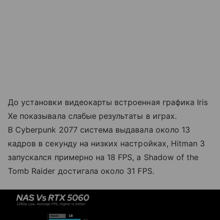
До установки видеокарты встроенная графика Iris
Xe показывала слабые результаты в играх.
В Cyberpunk 2077 система выдавала около 13
кадров в секунду на низких настройках, Hitman 3
запускался примерно на 18 FPS, а Shadow of the
Tomb Raider достигала около 31 FPS.