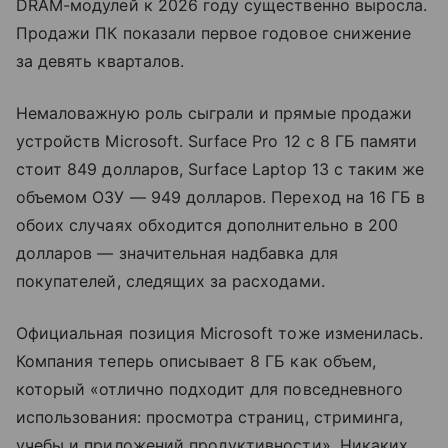
DRAM-модулей к 2026 году существенно выросла.
Продажи ПК показали первое годовое снижение
за девять кварталов.
Немаловажную роль сыграли и прямые продажи
устройств Microsoft. Surface Pro 12 с 8 ГБ памяти
стоит 849 долларов, Surface Laptop 13 с таким же
объемом ОЗУ — 949 долларов. Переход на 16 ГБ в
обоих случаях обходится дополнительно в 200
долларов — значительная надбавка для
покупателей, следящих за расходами.
Официальная позиция Microsoft тоже изменилась.
Компания теперь описывает 8 ГБ как объем,
который «отлично подходит для повседневного
использования: просмотра страниц, стриминга,
учебы и приложений продуктивности». Никаких