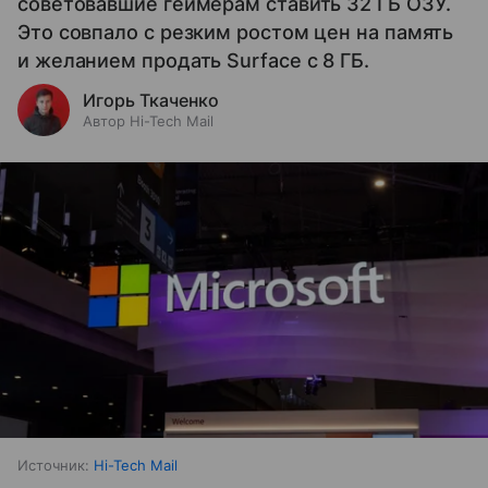
советовавшие геймерам ставить 32 ГБ ОЗУ.
Это совпало с резким ростом цен на память
и желанием продать Surface с 8 ГБ.
Игорь Ткаченко
Автор Hi-Tech Mail
Источник:
Hi-Tech Mail