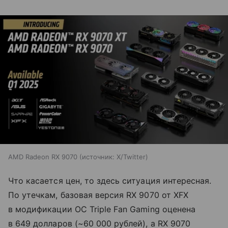
AMD Radeon RX 9070
источник:
X/Twitter
Что касается цен, то здесь ситуация интересная.
По утечкам, базовая версия RX 9070 от XFX
в модификации OC Triple Fan Gaming оценена
в 649 долларов (~60 000 рублей), а RX 9070