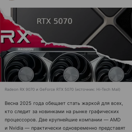
Radeon RX 9070 и GeForce RTX 5070
источник:
Hi-Tech Mail
Весна 2025 года обещает стать жаркой для всех,
кто следит за новинками на рынке графических
процессоров. Две крупнейшие компании — AMD
и Nvidia — практически одновременно представят