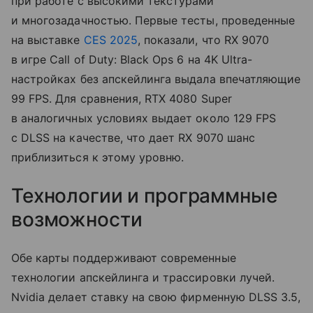
при работе с высокими текстурами
и многозадачностью. Первые тесты, проведенные
на выставке
CES 2025
, показали, что RX 9070
в игре Call of Duty: Black Ops 6 на 4K Ultra-
настройках без апскейлинга выдала впечатляющие
99 FPS. Для сравнения, RTX 4080 Super
в аналогичных условиях выдает около 129 FPS
с DLSS на качестве, что дает RX 9070 шанс
приблизиться к этому уровню.
Технологии и программные
возможности
Обе карты поддерживают современные
технологии апскейлинга и трассировки лучей.
Nvidia делает ставку на свою фирменную DLSS 3.5,