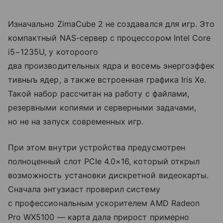
Изначально ZimaCube 2 не создавался для игр. Это
компактный NAS-сервер с процессором Intel Core
i5−1235U, у котороого
два производительных ядра и восемь энергоэффек
тивныъ ядер, а также встроенная графика Iris Xe.
Такой набор рассчитан на работу с файлами,
резервными копиями и серверными задачами,
но не на запуск современных игр.
При этом внутри устройства предусмотрен
полноценный слот PCIe 4.0×16, который открыл
возможность установки дискретной видеокарты.
Сначала энтузиаст проверил систему
с профессиональным ускорителем AMD Radeon
Pro WX5100 — карта дала прирост примерно