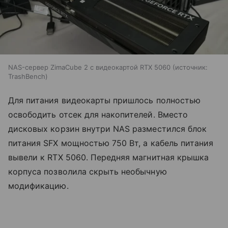
NAS-сервер ZimaCube 2 с видеокартой RTX 5060
источник:
TrashBench
Для питания видеокарты пришлось полностью
освободить отсек для накопителей. Вместо
дисковых корзин внутри NAS разместился блок
питания SFX мощностью 750 Вт, а кабель питания
вывели к RTX 5060. Передняя магнитная крышка
корпуса позволила скрыть необычную
модификацию.