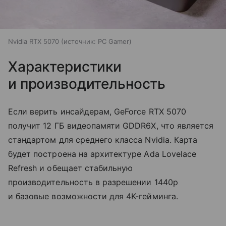
Nvidia RTX 5070
источник:
PC Gamer
Характеристики
и производительность
Если верить инсайдерам, GeForce RTX 5070
получит 12 ГБ видеопамяти GDDR6X, что является
стандартом для среднего класса Nvidia. Карта
будет построена на архитектуре Ada Lovelace
Refresh и обещает стабильную
производительность в разрешении 1440p
и базовые возможности для 4K-гейминга.