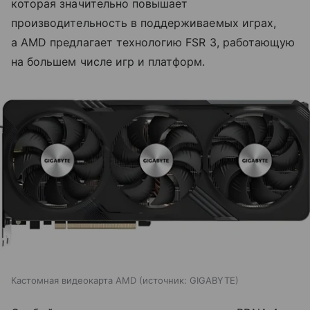
которая значительно повышает
производительность в поддерживаемых играх,
а AMD предлагает технологию FSR 3, работающую
на большем числе игр и платформ.
Кастомная видеокарта AMD
источник:
GIGABYTE