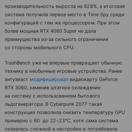
производительность выросла на 828%, а итоговая
система получила первое место в Time Spy среди
конфигураций с тем же процессором. При этом
более мощная RTX 4080 Super не дала
преимущества из-за сильного ограничения
со стороны мобильного CPU.
TrashBench уже не впервые превращает обычную
технику в необычные игровые устройства. Ранее
энтузиаст
модифицировал
видеокарту GeForce
RTX 3060, заменив штатное охлаждение
на систему с использованием бытового
льдогенератора. В Cyberpunk 2077 такая
конструкция позволила снизить температуру GPU
примерно с 60 до 22−23°C, хотя сама система
оказалась сложной в настройке и потребовала