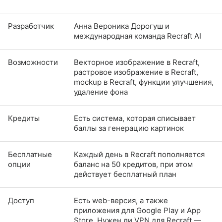
Разработчик
Анна Вероника Дорогуш и
международная команда Recraft AI
Возможности
Векторное изображение в Recraft,
растровое изображение в Recraft,
mockup в Recraft, функции улучшения,
удаление фона
Кредиты
Есть система, которая списывает
баллы за генерацию картинок
Бесплатные
Каждый день в Recraft пополняется
опции
баланс на 50 кредитов, при этом
действует бесплатный план
Доступ
Есть web-версия, а также
приложения для Google Play и App
Store. Нужен ли VPN для Recraft —