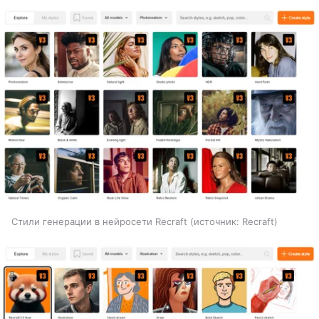
Стили генерации в нейросети Recraft
источник:
Recraft