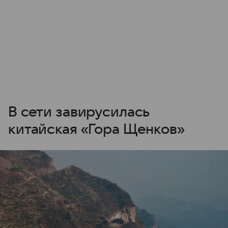
В сети завирусилась
китайская «Гора Щенков»