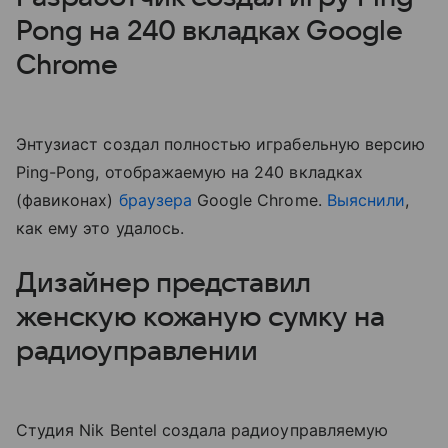
Pong на 240 вкладках Google
Chrome
Энтузиаст создал полностью играбельную версию
Ping-Pong, отображаемую на 240 вкладках
(фавиконах)
браузера
Google Chrome.
Выяснили
,
как ему это удалось.
Дизайнер представил
женскую кожаную сумку на
радиоуправлении
Студия Nik Bentel создала радиоуправляемую