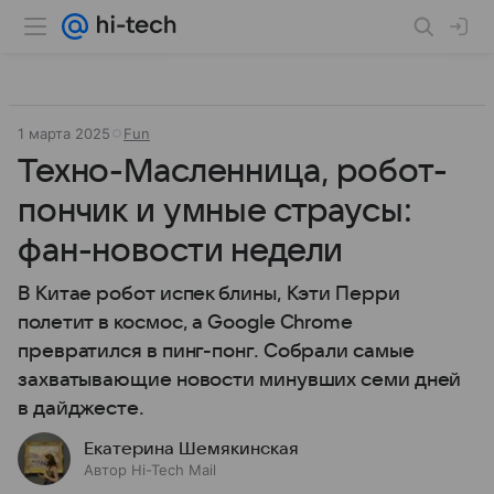
1 марта 2025
Fun
Техно-Масленница, робот-
пончик и умные страусы:
фан-новости недели
В Китае робот испек блины, Кэти Перри
полетит в космос, а Google Chrome
превратился в пинг-понг. Собрали самые
захватывающие новости минувших семи дней
в дайджесте.
Екатерина Шемякинская
Автор Hi-Tech Mail