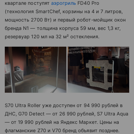
квартале поступят
аэрогриль
FD40 Pro
(технология SmartChef, корзины на 4 и 7 литров,
мощность 2700 Вт) и первый робот-мойщик окон
бренда N1 — толщина корпуса 59 мм, вес 1,3 кг,
резервуар 120 мл на 32 м² остекления.
S70 Ultra Roller уже доступен от 94 990 рублей в
ДНС, G70 Detect — от 26 990 рублей, S7 Ultra Aqua
— от 19 990 рублей на Яндекс Маркет. Цены на
флагманские Z70 и V70 бренд объявит позднее.