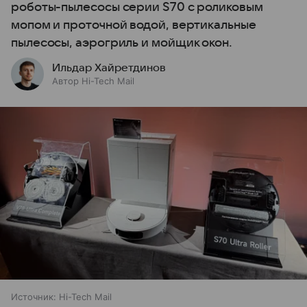
роботы-пылесосы серии S70 с роликовым
мопом и проточной водой, вертикальные
пылесосы, аэрогриль и мойщик окон.
Ильдар Хайретдинов
Автор Hi-Tech Mail
Источник:
Hi-Tech Mail