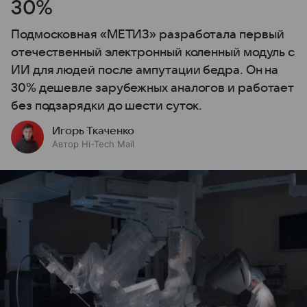
30%
Подмосковная «МЕТИЗ» разработала первый
отечественный электронный коленный модуль с
ИИ для людей после ампутации бедра. Он на
30% дешевле зарубежных аналогов и работает
без подзарядки до шести суток.
Игорь Ткаченко
Автор Hi-Tech Mail