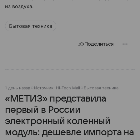
из воздуха.
Бытовая техника
Поделиться
1 день назад
Источник:
Hi-Tech Mail
Бытовая техника
«МЕТИЗ» представила
первый в России
электронный коленный
модуль: дешевле импорта на