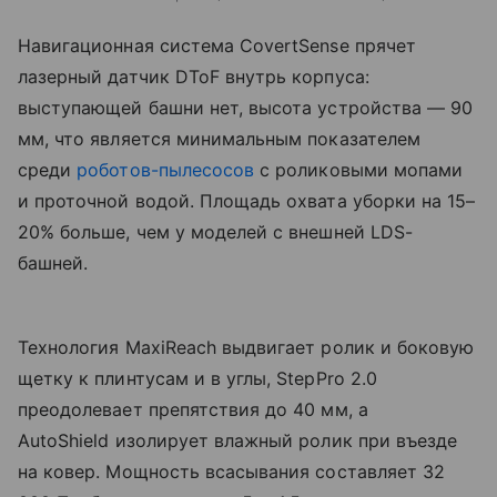
Навигационная система CovertSense прячет
лазерный датчик DToF внутрь корпуса:
выступающей башни нет, высота устройства — 90
мм, что является минимальным показателем
среди
роботов-пылесосов
с роликовыми мопами
и проточной водой. Площадь охвата уборки на 15–
20% больше, чем у моделей с внешней LDS-
башней.
Технология MaxiReach выдвигает ролик и боковую
щетку к плинтусам и в углы, StepPro 2.0
преодолевает препятствия до 40 мм, а
AutoShield изолирует влажный ролик при въезде
на ковер. Мощность всасывания составляет 32