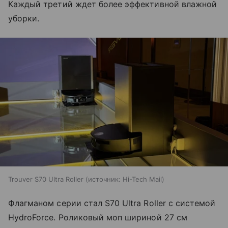
Каждый третий ждет более эффективной влажной
уборки.
Trouver S70 Ultra Roller
источник:
Hi-Tech Mail
Флагманом серии стал S70 Ultra Roller с системой
HydroForce. Роликовый моп шириной 27 см