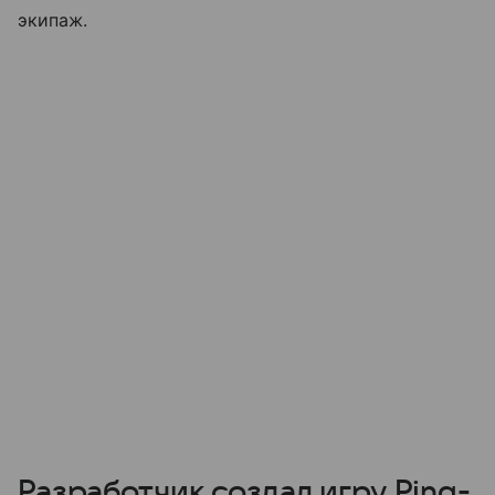
экипаж.
Разработчик создал игру Ping-