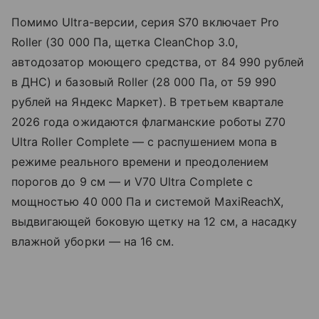
Помимо Ultra-версии, серия S70 включает Pro
Roller (30 000 Па, щетка CleanChop 3.0,
автодозатор моющего средства, от 84 990 рублей
в ДНС) и базовый Roller (28 000 Па, от 59 990
рублей на Яндекс Маркет). В третьем квартале
2026 года ожидаются флагманские роботы Z70
Ultra Roller Complete — с распушением мопа в
режиме реального времени и преодолением
порогов до 9 см — и V70 Ultra Complete с
мощностью 40 000 Па и системой MaxiReachX,
выдвигающей боковую щетку на 12 см, а насадку
влажной уборки — на 16 см.