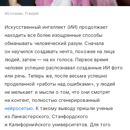
Источник:
Freepik
Искусственный интеллект (ИИ) продолжает
находить все более изощренные способы
обманывать человеческий разум. Сначала
он научился создавать нечто, похожее на лица
людей, затем — на их голоса. Первое время
человек успешно распознавал созданные ИИ фото
или речь. Теперь же, после весьма успешно
проделанной «работы над ошибками», у людей
не мелькает и мысли о том, что они смотрят
на контент, полностью сгенерированный
нейросетью
. К такому выводу пришли ученые
из Ланкастерского, Стэнфордского
и Калифорнийского университетов. Для того