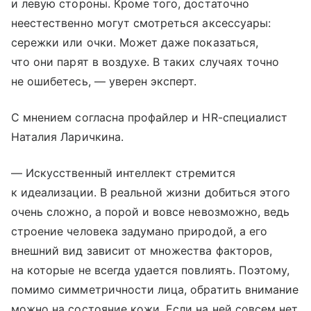
и левую стороны. Кроме того, достаточно
неестественно могут смотреться аксессуары:
сережки или очки. Может даже показаться,
что они парят в воздухе. В таких случаях точно
не ошибетесь, — уверен эксперт.
С мнением согласна профайлер и HR-специалист
Наталия Ларичкина.
— Искусственный интеллект стремится
к идеализации. В реальной жизни добиться этого
очень сложно, а порой и вовсе невозможно, ведь
строение человека задумано природой, а его
внешний вид зависит от множества факторов,
на которые не всегда удается повлиять. Поэтому,
помимо симметричности лица, обратить внимание
можно на состояние кожи. Если на ней совсем нет