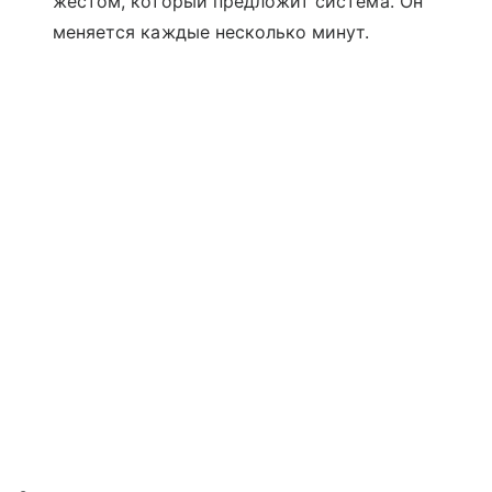
жестом, который предложит система. Он
меняется каждые несколько минут.