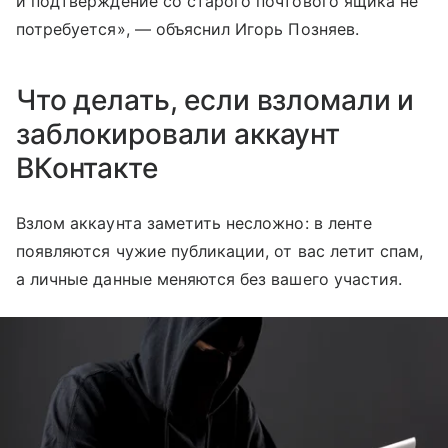
и подтверждение со старого почтового ящика не
потребуется», — объяснил Игорь Позняев.
Что делать, если взломали и
заблокировали аккаунт
ВКонтакте
Взлом аккаунта заметить несложно: в ленте
появляются чужие публикации, от вас летит спам,
а личные данные меняются без вашего участия.