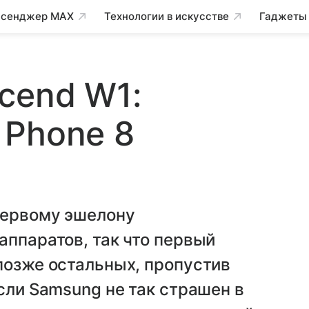
сенджер MAX
Технологии в искусстве
Гаджеты
cend W1:
 Phone 8
первому эшелону
аппаратов, так что первый
позже остальных, пропустив
сли Samsung не так страшен в