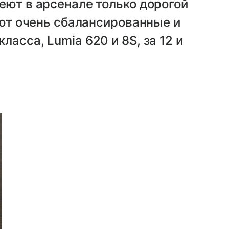
еют в арсенале только дорогой
ают очень сбалансированные и
асса, Lumia 620 и 8S, за 12 и
.