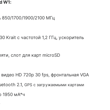
d W1:
 850/1700/1900/2100 МГц
Krait с частотой 1,2 ГГц, ускоритель
мяти, слот для карт microSD
 видео HD 720p 30 fps, фронтальная VGA
uetooth 2.1,
GPS с загружаемыми картами
ю 1950 мА*ч
г