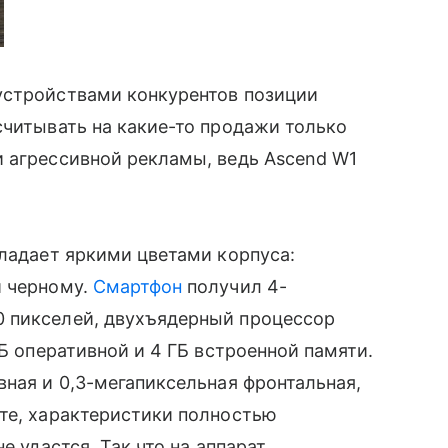
устройствами конкурентов позиции
считывать на какие-то продажи только
и агрессивной рекламы, ведь Ascend W1
бладает яркими цветами корпуса:
и черному.
Смартфон
получил 4-
0 пикселей, двухъядерный процессор
МБ оперативной и 4 ГБ встроенной памяти.
вная и 0,3-мегапиксельная фронтальная,
те, характеристики полностью
е удастся. Так что на аппарат