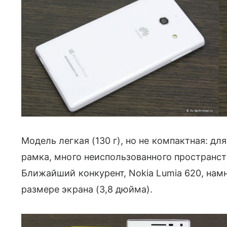
Модель легкая (130 г), но не компактная: дл
рамка, много неиспользованного пространства
Ближайший конкурент, Nokia Lumia 620, на
размере экрана (3,8 дюйма).