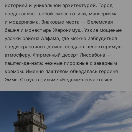
историей и уникальной архитектурой. Город
представляет собой смесь готики, маньеризма
и модернизма. Знаковые места — Белемская
башня и монастырь Жеронимуш. Узкие мощеные
улочки района Алфама, где можно заблудиться
среди красочных домов, создают неповторимую
атмосферу. Фирменный десерт Лиссабона —
паштел-де-ната: нежные пирожные с заварным
кремом. Именно паштелом объедалась героиня
Эммы Стоун в фильме «Бедные-несчастные».