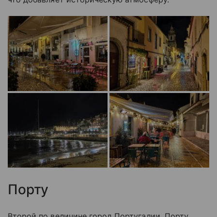
Порту
Второй по величине город Португалии. Порту