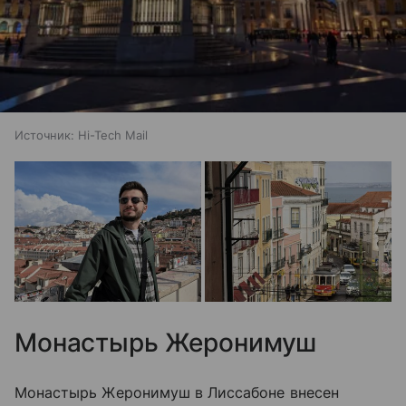
Источник:
Hi-Tech Mail
Монастырь Жеронимуш
Монастырь Жеронимуш в Лиссабоне внесен