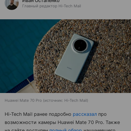
Иван Остапенко
Главный редактор Hi-Tech Mail
Huawei Mate 70 Pro
источник:
Hi-Tech Mail
Hi-Tech Mail ранее подробно
рассказал
про
возможности камеры Huawei Mate 70 Pro. Также
на сайте доступен
полный обзор
нашумевшего