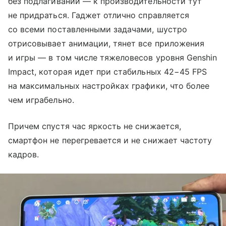
без подлагиваний — к производительности тут
не придраться. Гаджет отлично справляется
со всеми поставленными задачами, шустро
отрисовывает анимации, тянет все приложения
и игры — в том числе тяжеловесов уровня Genshin
Impact, которая идет при стабильных 42−45 FPS
на максимальных настройках графики, что более
чем играбельно.
Причем спустя час яркость не снижается,
смартфон не перегревается и не снижает частоту
кадров.