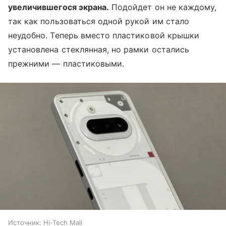
увеличившегося экрана.
Подойдет он не каждому,
так как пользоваться одной рукой им стало
неудобно. Теперь вместо пластиковой крышки
установлена стеклянная, но рамки остались
прежними — пластиковыми.
Источник:
Hi-Tech Mail