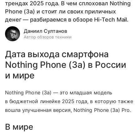
трендах 2025 года. В чем сплоховал Nothing
Phone (3a) и стоит ли своих приличных
денег — разбираемся в обзоре Hi-Tech Mail.
Даниил Султанов
Автор обзоров техники
Дата выхода смартфона
Nothing Phone (3a) в России
и мире
Nothing Phone (3a) — это младшая модель
в бюджетной линейке 2025 года, в которую также
вошла улучшенная версия, Nothing Phone (3a) Pro.
В мире