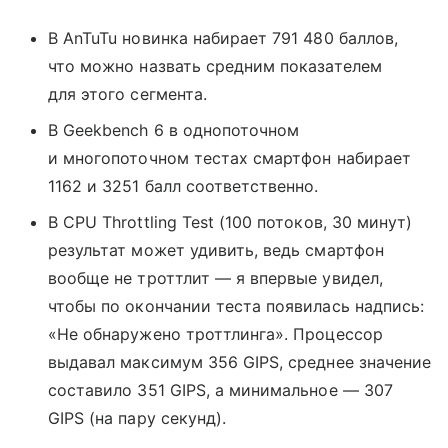
В AnTuTu новинка набирает 791 480 баллов,
что можно назвать средним показателем
для этого сегмента.
В Geekbench 6 в однопоточном
и многопоточном тестах смартфон набирает
1162 и 3251 балл соответственно.
В CPU Throttling Test (100 потоков, 30 минут)
результат может удивить, ведь смартфон
вообще не троттлит — я впервые увидел,
чтобы по окончании теста появилась надпись:
«Не обнаружено троттлинга». Процессор
выдавал максимум 356 GIPS, среднее значение
составило 351 GIPS, а минимальное — 307
GIPS (на пару секунд).