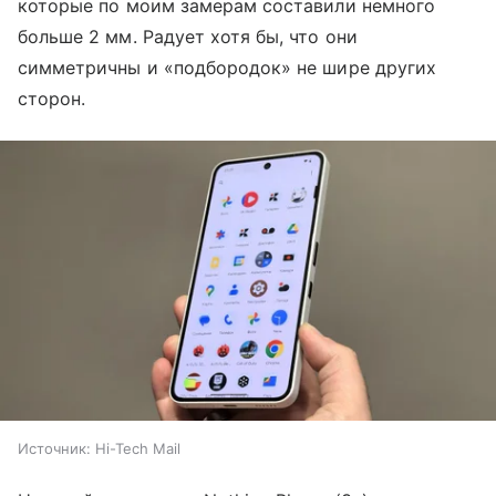
которые по моим замерам составили немного
больше 2 мм. Радует хотя бы, что они
симметричны и «подбородок» не шире других
сторон.
Источник:
Hi-Tech Mail