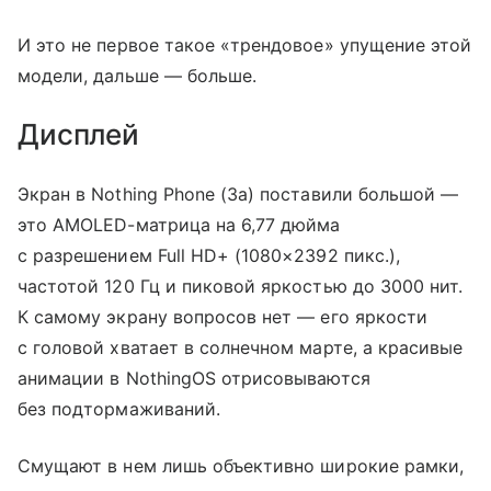
И это не первое такое «трендовое» упущение этой
модели, дальше — больше.
Дисплей
Экран в Nothing Phone (3a) поставили большой —
это AMOLED-матрица на 6,77 дюйма
с разрешением Full HD+ (1080×2392 пикс.),
частотой 120 Гц и пиковой яркостью до 3000 нит.
К самому экрану вопросов нет — его яркости
с головой хватает в солнечном марте, а красивые
анимации в NothingOS отрисовываются
без подтормаживаний.
Смущают в нем лишь объективно широкие рамки,