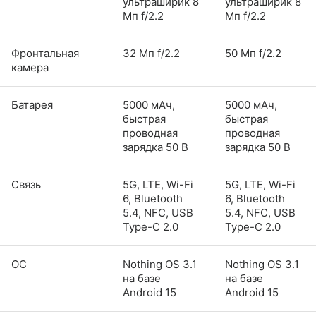
ультраширик 8
ультраширик 8
Мп f/2.2
Мп f/2.2
Фронтальная
32 Мп f/2.2
50 Мп f/2.2
камера
Батарея
5000 мАч,
5000 мАч,
быстрая
быстрая
проводная
проводная
зарядка 50 В
зарядка 50 В
Связь
5G, LTE, Wi-Fi
5G, LTE, Wi-Fi
6, Bluetooth
6, Bluetooth
5.4, NFC, USB
5.4, NFC, USB
Type-C 2.0
Type-C 2.0
ОС
Nothing OS 3.1
Nothing OS 3.1
на базе
на базе
Android 15
Android 15