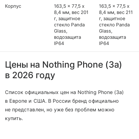
Корпус
163,5 x 77,5 x
163,5 x 77,5 x
8,4 мм, вес 201
8,4 мм, вес 211
г, защитное
г, защитное
стекло Panda
стекло Panda
Glass,
Glass,
водозащита
водозащита
IP64
IP64
Цены на Nothing Phone (3a)
в 2026 году
Список официальных цен на Nothing Phone (3a)
в Европе и США. В России бренд официально
не представлен, но уже без проблем можно
купить.